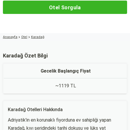
Otel Sorgula
Anasayfa
Otel
Karadağ
Karadağ Özet Bilgi
Gecelik Başlangıç Fiyat
~1119 TL
Karadağ Otelleri Hakkında
Adriyatik'in en korunaklı fiyorduna ev sahipliği yapan
Karadağ, kıyı şeridindeki tarihi dokusu ve lüks yat