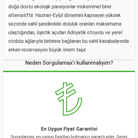
doğa dostu ekolojik pansiyonlar mükemmel birer
alternatiftir. Haziran-Eylül dönemini kapsayan yüksek
sezonda sahil şeridindeki doluluk oranları maksimuma
ulaştığından, lojistik açıdan Adriyatik otoyolu ve yerel
otobüs ağlarıyla birbirine bağlanan bu sahil kasabalarında
erken rezervasyon büyük önem taşır.
Neden Sorgulamax'ı kullanmalıyım?
En Uygun Fiyat Garantisi
Sorgulamax, en uygun fiyatları bulmanızı garanti eder. Geniş