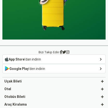
Bizi Takip Edin:
App Store
'dan indirin
Google Play
'den indirin
Uçak Bileti
Otel
Otobüs Bileti
Araç Kiralama