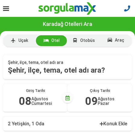
Karadağ Otelleri Ara
Araç
Uçak
Otel
Otobüs
Şehir, ilçe, tema, otel adı ara
Şehir, ilçe, tema, otel adı ara?
Giriş Tarihi
Çıkış Tarihi
08
09
Ağustos
Ağustos
Cumartesi
Pazar
2 Yetişkin, 1 Oda
Konuk Ekle