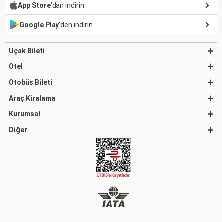
App Store
'dan indirin
Google Play
'den indirin
Uçak Bileti
Otel
Otobüs Bileti
Araç Kiralama
Kurumsal
Diğer