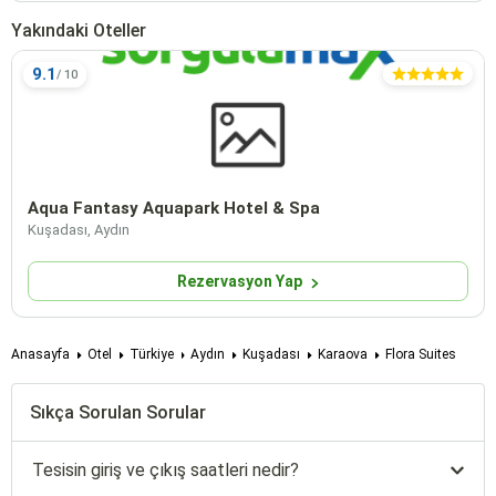
Yakındaki Oteller
9.1
Aqua Fantasy Aquapark Hotel & Spa
Kuşadası, Aydın
Rezervasyon Yap
Anasayfa
Otel
Türkiye
Aydın
Kuşadası
Karaova
Flora Suites
Sıkça Sorulan Sorular
Tesisin giriş ve çıkış saatleri nedir?