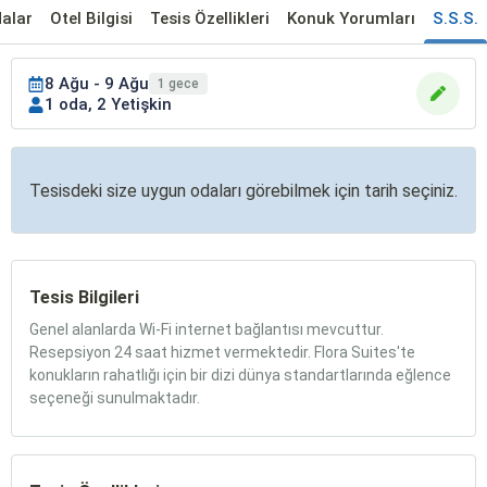
alar
Otel Bilgisi
Tesis Özellikleri
Konuk Yorumları
S.S.S.
8 Ağu - 9 Ağu
1 gece
1 oda, 2 Yetişkin
Tesisdeki size uygun odaları görebilmek için tarih seçiniz.
Tesis Bilgileri
Genel alanlarda Wi-Fi internet bağlantısı mevcuttur.
Resepsiyon 24 saat hizmet vermektedir. Flora Suites'te
konukların rahatlığı için bir dizi dünya standartlarında eğlence
seçeneği sunulmaktadır.