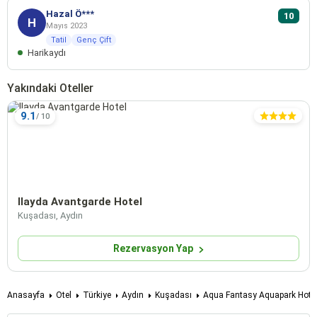
Hazal Ö***
10
H
Mayıs 2023
Tatil
Genç Çift
Harikaydı
Yakındaki Oteller
9.1
Ilayda Avantgarde Hotel
Kuşadası, Aydın
Rezervasyon Yap
Anasayfa
Otel
Türkiye
Aydın
Kuşadası
Aqua Fantasy Aquapark Hotel