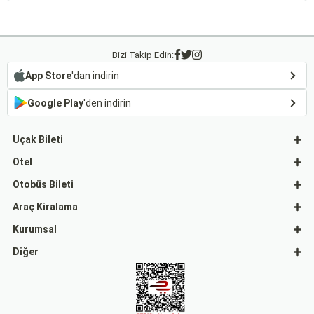
Bizi Takip Edin:
App Store
'dan indirin
Google Play
'den indirin
Uçak Bileti
Otel
Otobüs Bileti
Araç Kiralama
Kurumsal
Diğer