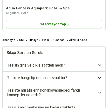
Aqua Fantasy Aquapark Hotel & Spa
Kuşadası, Aydın
Rezervasyon Yap
Anasayfa
Otel
Türkiye
Aydın
Kuşadası
Akbulut & Spa
Sıkça Sorulan Sorular
Tesisin giriş ve çıkış saatleri nedir?
Tesiste hangi tip odalar mevcuttur?
Tesiste misafirlerin konaklayabileceği farklı
konseptler nelerdir?
Tesis, şehir merkezine ne kadar uzaklıkta