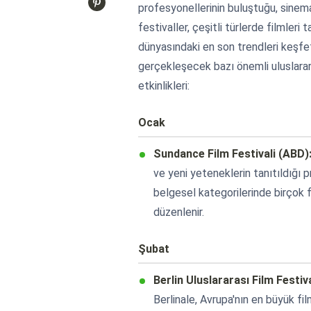
profesyonellerinin buluştuğu, sinema 
festivaller, çeşitli türlerde filmleri 
dünyasındaki en son trendleri keşfet
gerçekleşecek bazı önemli uluslararası
etkinlikleri:
Ocak
Sundance Film Festivali (ABD)
ve yeni yeteneklerin tanıtıldığı pr
belgesel kategorilerinde birçok fi
düzenlenir.
Şubat
Berlin Uluslararası Film Festiv
Berlinale, Avrupa'nın en büyük fil