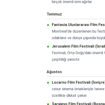
birçok önemli ismi ağırlar.
Temmuz
Fantasia Uluslararası Film Fes
Montreal'de düzenlenen bu festiva
odaklanır ve dünya çapında büyük 
Jerusalem Film Festivali (İsrail
Festivali, Orta Doğu'daki önemli f
çeşitliliği yansıtır.
Ağustos
Locarno Film Festivali (İsviçre
cesur sinema örnekleriyle tanınır
özellikle dikkat çeker.
Sarajevo Film Festivali (Bosn