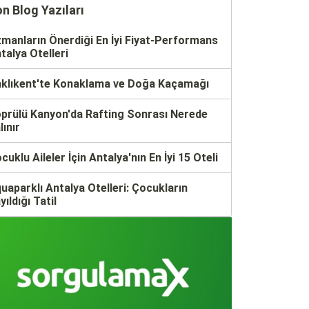
n Blog Yazıları
manların Önerdiği En İyi Fiyat-Performans
talya Otelleri
klıkent'te Konaklama ve Doğa Kaçamağı
prülü Kanyon'da Rafting Sonrası Nerede
lınır
cuklu Aileler İçin Antalya'nın En İyi 15 Oteli
uaparklı Antalya Otelleri: Çocukların
yıldığı Tatil