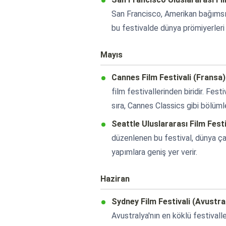
San Francisco, Amerikan bağımsız
bu festivalde dünya prömiyerleri y
Mayıs
Cannes Film Festivali (Fransa)
film festivallerinden biridir. Fest
sıra, Cannes Classics gibi bölümle
Seattle Uluslararası Film Festi
düzenlenen bu festival, dünya çap
yapımlara geniş yer verir.
Haziran
Sydney Film Festivali (Avustra
Avustralya'nın en köklü festivall