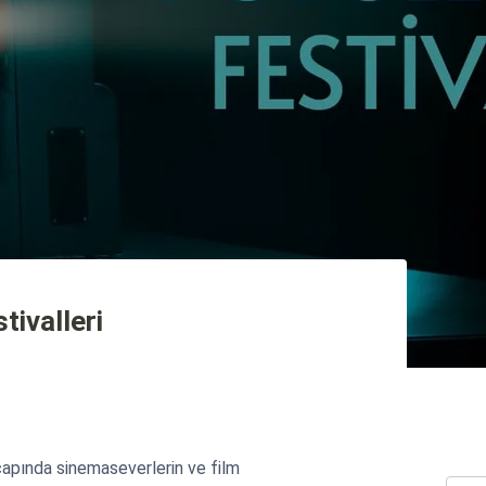
tivalleri
 çapında sinemaseverlerin ve film