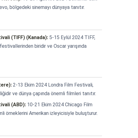
jevo, bölgedeki sinemayı dünyaya tanıtır.
ivali (TIFF) (Kanada):
5-15 Eylül 2024 TIFF,
estivallerinden biridir ve Oscar yarışında
tere):
2-13 Ekim 2024 Londra Film Festivali,
nliğidir ve dünya çapında önemli filmleri tanıtır.
ivali (ABD):
10-21 Ekim 2024 Chicago Film
i örneklerini Amerikan izleyicisiyle buluşturur.