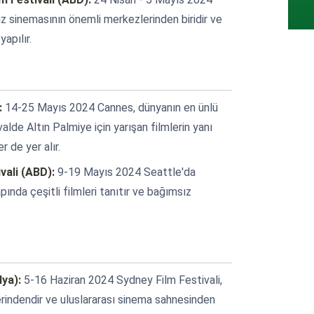
 sinemasının önemli merkezlerinden biridir ve
apılır.
:
14-25 Mayıs 2024 Cannes, dünyanın en ünlü
ivalde Altın Palmiye için yarışan filmlerin yanı
r de yer alır.
vali (ABD):
9-19 Mayıs 2024 Seattle'da
ında çeşitli filmleri tanıtır ve bağımsız
lya):
5-16 Haziran 2024 Sydney Film Festivali,
erindendir ve uluslararası sinema sahnesinden