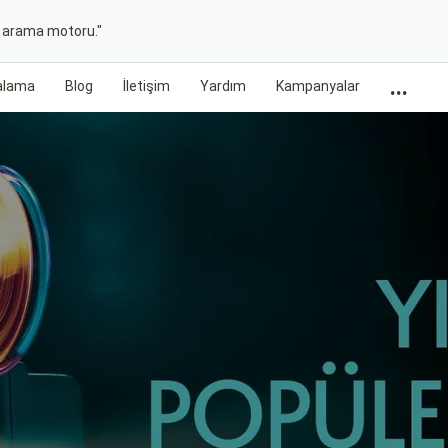
t arama motoru."
...
ralama
Blog
İletişim
Yardım
Kampanyalar