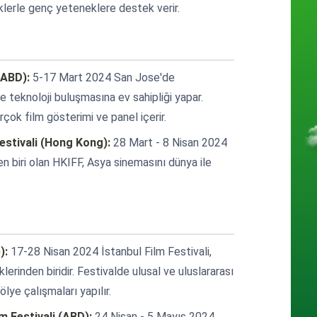
liklerle genç yeteneklere destek verir.
(ABD):
5-17 Mart 2024 San Jose'de
 teknoloji buluşmasına ev sahipliği yapar.
rçok film gösterimi ve panel içerir.
estivali (Hong Kong):
28 Mart - 8 Nisan 2024
en biri olan HKIFF, Asya sinemasını dünya ile
):
17-28 Nisan 2024 İstanbul Film Festivali,
iklerinden biridir. Festivalde ulusal ve uluslararası
ölye çalışmaları yapılır.
m Festivali (ABD):
24 Nisan - 5 Mayıs 2024