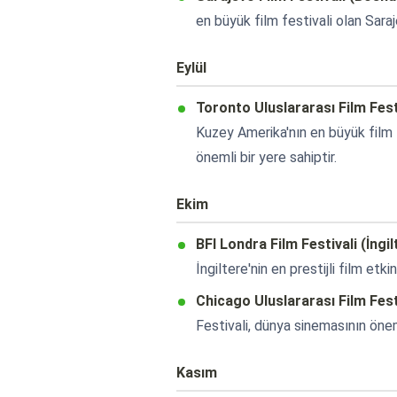
en büyük film festivali olan Sara
Eylül
Toronto Uluslararası Film Fest
Kuzey Amerika'nın en büyük film f
önemli bir yere sahiptir.
Ekim
BFI Londra Film Festivali (İngil
İngiltere'nin en prestijli film etki
Chicago Uluslararası Film Fest
Festivali, dünya sinemasının öneml
Kasım