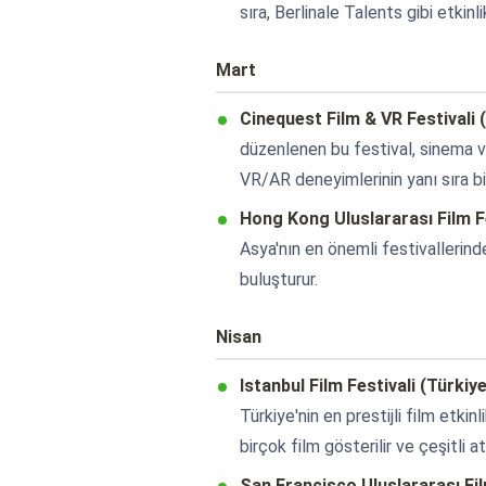
sıra, Berlinale Talents gibi etkin
Mart
Cinequest Film & VR Festivali 
düzenlenen bu festival, sinema ve
VR/AR deneyimlerinin yanı sıra bi
Hong Kong Uluslararası Film F
Asya'nın en önemli festivallerind
buluşturur.
Nisan
Istanbul Film Festivali (Türkiye
Türkiye'nin en prestijli film etkinl
birçok film gösterilir ve çeşitli at
San Francisco Uluslararası Fil