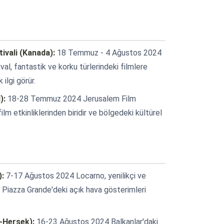
tivali (Kanada):
18 Temmuz - 4 Ağustos 2024
l, fantastik ve korku türlerindeki filmlere
ilgi görür.
):
18-28 Temmuz 2024 Jerusalem Film
ilm etkinliklerinden biridir ve bölgedeki kültürel
):
7-17 Ağustos 2024 Locarno, yenilikçi ve
. Piazza Grande'deki açık hava gösterimleri
a-Hersek):
16-23 Ağustos 2024 Balkanlar'daki