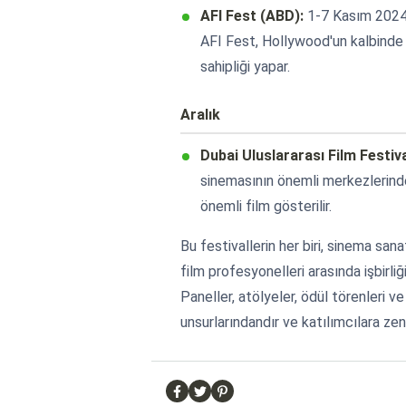
AFI Fest (ABD):
1-7 Kasım 2024 
AFI Fest, Hollywood'un kalbinde 
sahipliği yapar.
Aralık
Dubai Uluslararası Film Festiva
sinemasının önemli merkezlerinde
önemli film gösterilir.
Bu festivallerin her biri, sinema sa
film profesyonelleri arasında işbirliğ
Paneller, atölyeler, ödül törenleri ve
unsurlarındandır ve katılımcılara zen