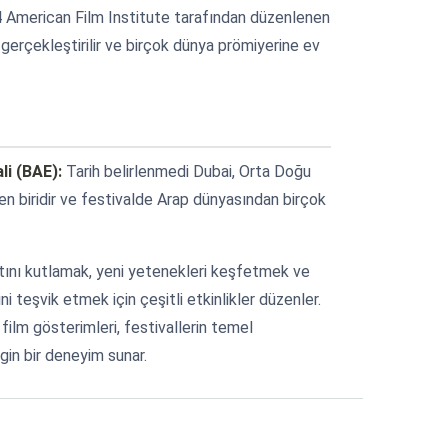
American Film Institute tarafından düzenlenen
gerçekleştirilir ve birçok dünya prömiyerine ev
li (BAE):
Tarih belirlenmedi Dubai, Orta Doğu
n biridir ve festivalde Arap dünyasından birçok
natını kutlamak, yeni yetenekleri keşfetmek ve
ini teşvik etmek için çeşitli etkinlikler düzenler.
 film gösterimleri, festivallerin temel
gin bir deneyim sunar.