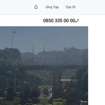
Giriş Yap
Üye Ol
0850 335 00 00