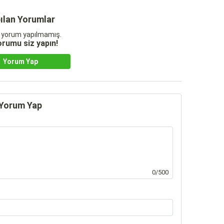
ılan Yorumlar
 yorum yapılmamış.
yorumu siz yapın!
Yorum Yap
Yorum Yap
0/500