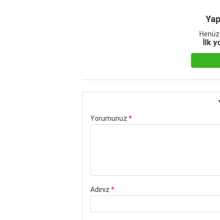
Yap
Henüz
İlk 
Yorumunuz
*
Adınız
*