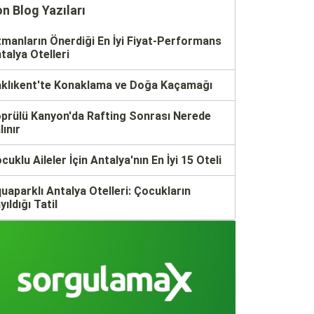
n Blog Yazıları
manların Önerdiği En İyi Fiyat-Performans
talya Otelleri
klıkent'te Konaklama ve Doğa Kaçamağı
prülü Kanyon'da Rafting Sonrası Nerede
lınır
cuklu Aileler İçin Antalya'nın En İyi 15 Oteli
uaparklı Antalya Otelleri: Çocukların
yıldığı Tatil