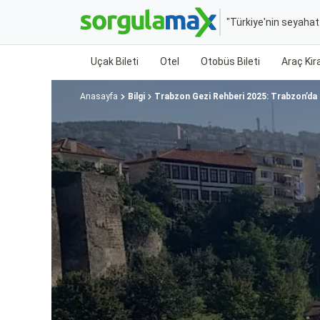
"Türkiye'nin seyaha
Uçak Bileti
Otel
Otobüs Bileti
Araç Ki
Anasayfa
Bilgi
Trabzon Gezi Rehberi 2025: Trabzon’da