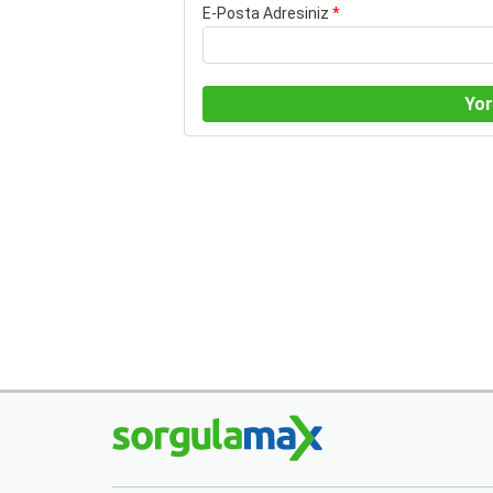
E-Posta Adresiniz
*
Yo