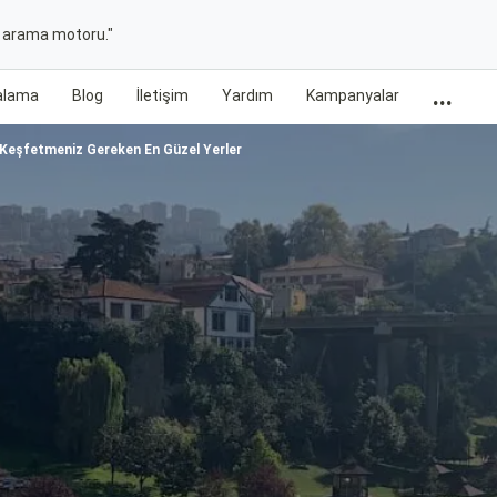
t arama motoru."
...
ralama
Blog
İletişim
Yardım
Kampanyalar
 Keşfetmeniz Gereken En Güzel Yerler