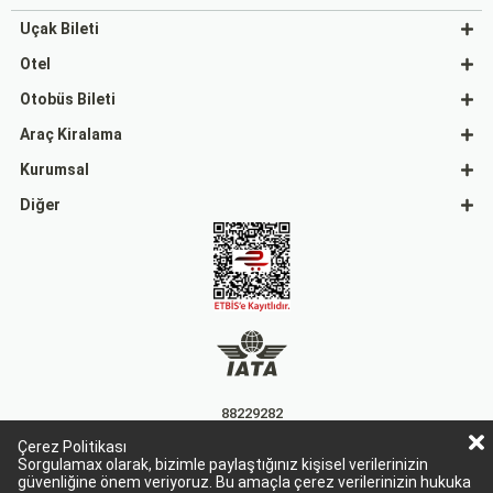
Uçak Bileti
Otel
Otobüs Bileti
Araç Kiralama
Kurumsal
Diğer
88229282
Çerez Politikası
15863
Sorgulamax olarak, bizimle paylaştığınız kişisel verilerinizin
güvenliğine önem veriyoruz. Bu amaçla çerez verilerinizin hukuka