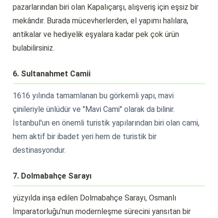
pazarlarından biri olan Kapalıçarşı, alışveriş için eşsiz bir
mekândır. Burada mücevherlerden, el yapımı halılara,
antikalar ve hediyelik eşyalara kadar pek çok ürün
bulabilirsiniz.
6. Sultanahmet Camii
1616 yılında tamamlanan bu görkemli yapı, mavi
çinileriyle ünlüdür ve "Mavi Cami" olarak da bilinir.
İstanbul'un en önemli turistik yapılarından biri olan cami,
hem aktif bir ibadet yeri hem de turistik bir
destinasyondur.
7. Dolmabahçe Sarayı
yüzyılda inşa edilen Dolmabahçe Sarayı, Osmanlı
İmparatorluğu'nun modernleşme sürecini yansıtan bir