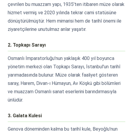
çevrilen bu muazzam yapı, 1935'ten itibaren müze olarak
hizmet vermiş ve 2020 yılında tekrar cami statüsüne
dönüştürülmüştür. Hem mimarisi hem de tarihî önemi ile
ziyaretçilerine unutulmaz anlar yaşatır.
2. Topkapı Sarayı
Osmanlı İmparatorluğu'nun yaklaşık 400 yıl boyunca
yönetim merkezi olan Topkapı Sarayı, İstanbul'un tarihî
yarımadasında bulunur. Müze olarak faaliyet gösteren
saray, Harem, Divan-ı Hümayun, Av Köşkü gibi bölümleri
ve muazzam Osmanlı sanat eserlerini barındırmasıyla
ünlüdür.
3. Galata Kulesi
Genova döneminden kalma bu tarihî kule, Beyoğlu'nun