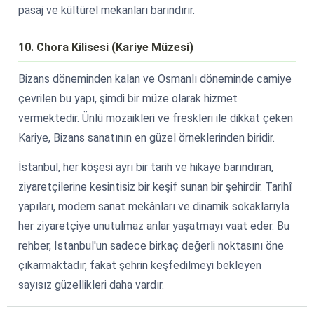
pasaj ve kültürel mekanları barındırır.
10. Chora Kilisesi (Kariye Müzesi)
Bizans döneminden kalan ve Osmanlı döneminde camiye
çevrilen bu yapı, şimdi bir müze olarak hizmet
vermektedir. Ünlü mozaikleri ve freskleri ile dikkat çeken
Kariye, Bizans sanatının en güzel örneklerinden biridir.
İstanbul, her köşesi ayrı bir tarih ve hikaye barındıran,
ziyaretçilerine kesintisiz bir keşif sunan bir şehirdir. Tarihî
yapıları, modern sanat mekânları ve dinamik sokaklarıyla
her ziyaretçiye unutulmaz anlar yaşatmayı vaat eder. Bu
rehber, İstanbul'un sadece birkaç değerli noktasını öne
çıkarmaktadır, fakat şehrin keşfedilmeyi bekleyen
sayısız güzellikleri daha vardır.