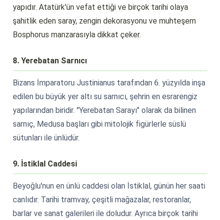
yapıdır. Atatürk'ün vefat ettiği ve birçok tarihi olaya
şahitlik eden saray, zengin dekorasyonu ve muhteşem
Bosphorus manzarasıyla dikkat çeker.
8. Yerebatan Sarnıcı
Bizans İmparatoru Justinianus tarafından 6. yüzyılda inşa
edilen bu büyük yer altı su sarnıcı, şehrin en esrarengiz
yapılarından biridir. "Yerebatan Sarayı" olarak da bilinen
sarnıç, Medusa başları gibi mitolojik figürlerle süslü
sütunları ile ünlüdür.
9. İstiklal Caddesi
Beyoğlu'nun en ünlü caddesi olan İstiklal, günün her saati
canlıdır. Tarihi tramvay, çeşitli mağazalar, restoranlar,
barlar ve sanat galerileri ile doludur. Ayrıca birçok tarihi