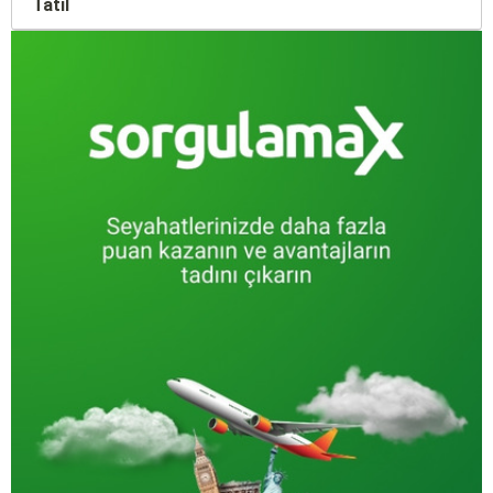
Tatil