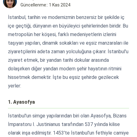
Güncellenme:: 1 Kas 2024
İstanbul, tarihin ve modernizmin benzersiz bir şekilde iç
içe geçtiği, dünyanın en büyüleyici şehirlerinden biridir. Bu
metropolün her köşesi, farklı medeniyetlerin izlerini
taşıyan yapıları, dinamik sokakları ve eşsiz manzaraları ile
ziyaretçilerini adeta zaman yolculuğuna çıkarır. İstanbul'u
ziyaret etmek, bir yandan tarihi dokular arasında
dolaşırken diğer yandan modern şehir hayatının ritmini
hissetmek demektir. İşte bu eşsiz şehirde gezilecek
yerler:
1. Ayasofya
İstanbul'un simge yapılarından biri olan Ayasofya, Bizans
İmparatoru I. Justinianus tarafından 537 yılında kilise
olarak inşa edilmiştir. 1453'te İstanbul'un fethiyle camiye