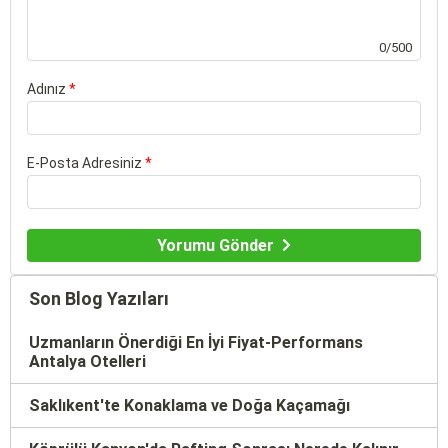
0/500
Adınız
*
E-Posta Adresiniz
*
Yorumu Gönder
Son Blog Yazıları
Uzmanların Önerdiği En İyi Fiyat-Performans
Antalya Otelleri
Saklıkent'te Konaklama ve Doğa Kaçamağı