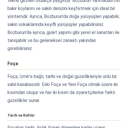
tekne gezileri oldukça yaygındır. Bozburun Yarımadası'nın
bakir koylarını ve sakin denizini keşfetmek için ideal bir
yöntemdir. Ayrıca, Bozburun'da doğa yürüyüşleri yapabilir,
sakin sokaklarında keyifli yürüyüşler yapabilirsiniz.
Bozburun'da ayrıca, gulet yapımı gibi yerel el sanatları ile
tanışabilir ve bu geleneksel zanaatı yakından
görebilirsiniz.
Foça
Foça, İzmir'e bağlı, tarihi ve doğal güzellikleriyle ünlü bir
sahil kasabasıdır. Eski Foça ve Yeni Foça olmak üzere iki
kısımdan oluşur ve her iki kısım da ziyaretçilerine farklı
güzellikler sunar.
Tarih ve Kültür
Foça'nın tarihi, Antik Yunan dönemine kadar uzanır.