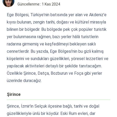
Güncellenme:: 1 Kas 2024
Ege Bölgesi, Türkiye'nin batısında yer alan ve Akdeniz'e
kıyısı bulunan, zengin tarihi, doğası ve kültürel mirasıyla
bilinen bir bölgedir. Bu bölgede pek çok popüler turistik
yer bulunmasına rağmen, bazı yerler hâlâ turistlerin
radarına girmemiş ve keşfedilmeyi bekleyen saklı
cennetlerdir. Bu yazıda, Ege Bölgesi'nin bu gizli kalmış
köşelerini ve sundukları güzellikleri, yöresel lezzetleri ve
yapılacak aktiviteleri detaylı bir şekilde tanıtacağım.
Özellikle Şirince, Datça, Bozburun ve Foça gibi yerler
üzerinde duracağız.
Şirince
Şirince, İzmir'in Selçuk ilçesine bağlı, tarihi ve doğal
güzellikleriyle ünlü bir köydür. Eski Rum evleri, dar