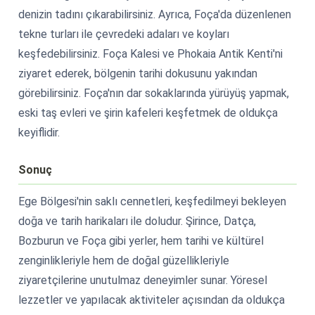
denizin tadını çıkarabilirsiniz. Ayrıca, Foça'da düzenlenen
tekne turları ile çevredeki adaları ve koyları
keşfedebilirsiniz. Foça Kalesi ve Phokaia Antik Kenti'ni
ziyaret ederek, bölgenin tarihi dokusunu yakından
görebilirsiniz. Foça'nın dar sokaklarında yürüyüş yapmak,
eski taş evleri ve şirin kafeleri keşfetmek de oldukça
keyiflidir.
Sonuç
Ege Bölgesi'nin saklı cennetleri, keşfedilmeyi bekleyen
doğa ve tarih harikaları ile doludur. Şirince, Datça,
Bozburun ve Foça gibi yerler, hem tarihi ve kültürel
zenginlikleriyle hem de doğal güzellikleriyle
ziyaretçilerine unutulmaz deneyimler sunar. Yöresel
lezzetler ve yapılacak aktiviteler açısından da oldukça