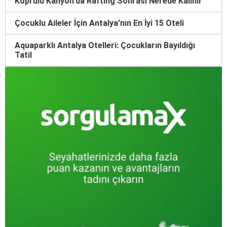
Köprülü Kanyon'da Rafting Sonrası Nerede Kalınır
Çocuklu Aileler İçin Antalya'nın En İyi 15 Oteli
Aquaparklı Antalya Otelleri: Çocukların Bayıldığı
Tatil