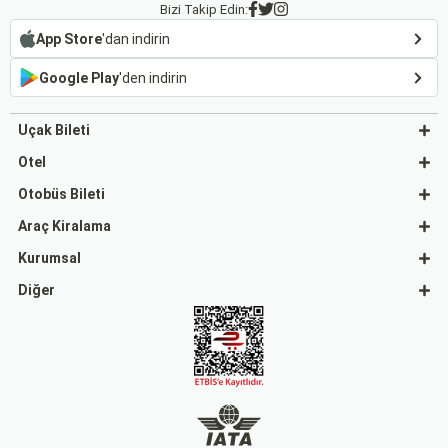
Bizi Takip Edin:
App Store
'dan indirin
Google Play
'den indirin
Uçak Bileti
Otel
Otobüs Bileti
Araç Kiralama
Kurumsal
Diğer