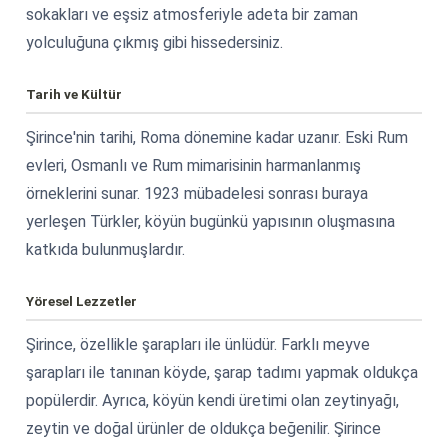
sokakları ve eşsiz atmosferiyle adeta bir zaman
yolculuğuna çıkmış gibi hissedersiniz.
Tarih ve Kültür
Şirince'nin tarihi, Roma dönemine kadar uzanır. Eski Rum
evleri, Osmanlı ve Rum mimarisinin harmanlanmış
örneklerini sunar. 1923 mübadelesi sonrası buraya
yerleşen Türkler, köyün bugünkü yapısının oluşmasına
katkıda bulunmuşlardır.
Yöresel Lezzetler
Şirince, özellikle şarapları ile ünlüdür. Farklı meyve
şarapları ile tanınan köyde, şarap tadımı yapmak oldukça
popülerdir. Ayrıca, köyün kendi üretimi olan zeytinyağı,
zeytin ve doğal ürünler de oldukça beğenilir. Şirince