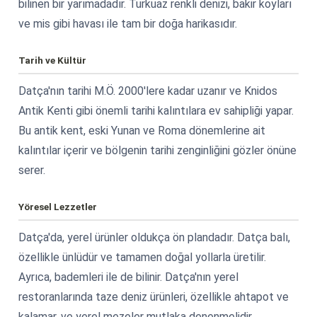
bilinen bir yarımadadır. Turkuaz renkli denizi, bakir koyları
ve mis gibi havası ile tam bir doğa harikasıdır.
Tarih ve Kültür
Datça'nın tarihi M.Ö. 2000'lere kadar uzanır ve Knidos
Antik Kenti gibi önemli tarihi kalıntılara ev sahipliği yapar.
Bu antik kent, eski Yunan ve Roma dönemlerine ait
kalıntılar içerir ve bölgenin tarihi zenginliğini gözler önüne
serer.
Yöresel Lezzetler
Datça'da, yerel ürünler oldukça ön plandadır. Datça balı,
özellikle ünlüdür ve tamamen doğal yollarla üretilir.
Ayrıca, bademleri ile de bilinir. Datça'nın yerel
restoranlarında taze deniz ürünleri, özellikle ahtapot ve
kalamar, ve yerel mezeler mutlaka denenmelidir.