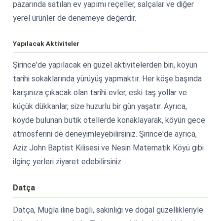
pazarında satılan ev yapımı reçeller, salçalar ve diğer
yerel ürünler de denemeye değerdir.
Yapılacak Aktiviteler
Şirince'de yapılacak en güzel aktivitelerden biri, köyün
tarihi sokaklarında yürüyüş yapmaktır. Her köşe başında
karşınıza çıkacak olan tarihi evler, eski taş yollar ve
küçük dükkanlar, size huzurlu bir gün yaşatır. Ayrıca,
köyde bulunan butik otellerde konaklayarak, köyün gece
atmosferini de deneyimleyebilirsiniz. Şirince'de ayrıca,
Aziz John Baptist Kilisesi ve Nesin Matematik Köyü gibi
ilginç yerleri ziyaret edebilirsiniz.
Datça
Datça, Muğla iline bağlı, sakinliği ve doğal güzellikleriyle