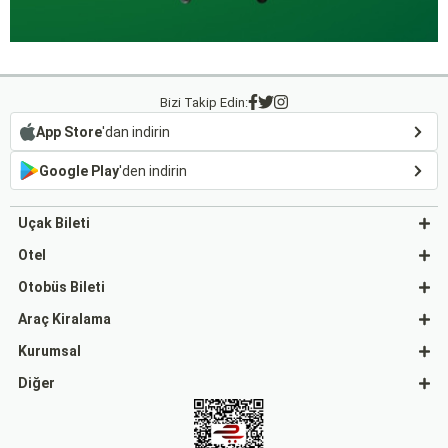
Bizi Takip Edin:
App Store
'dan indirin
Google Play
'den indirin
Uçak Bileti
Otel
Otobüs Bileti
Araç Kiralama
Kurumsal
Diğer