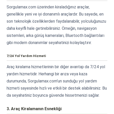
Sorgulamax.com üzerinden kiraladığınız araçlar,
genellikle yeni ve iyi donanımlı araçlardır. Bu sayede, en
son teknolojik özelliklerden faydalanabilir, yolculuğunuzu
daha keyifli hale getirebilirsiniz. Örneğin, navigasyon
sistemleri, arka görüş kameraları, Bluetooth bağlantıları
gibi modern donanımlar seyahatinizi kolaylaştırır.
7/24 Yol Yardım Hizmeti
Araç kiralama hizmetlerinin bir diğer avantajı da 7/24 yol
yardım hizmetidir. Herhangi bir arıza veya kaza
durumunda, Sorgulamax.com’un sunduğu yol yardım
hizmeti sayesinde hızlı ve etkili bir destek alabilirsiniz. Bu
da seyahatiniz boyunca güvende hissetmenizi sağlar.
3. Araç Kiralamanın Esnekliği