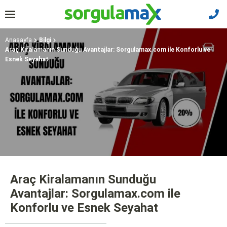
Anasayfa
Bilgi
Araç Kiralamanın Sunduğu Avantajlar: Sorgulamax.com ile Konforlu ve
Esnek Seyahat
Araç Kiralamanın Sunduğu
Avantajlar: Sorgulamax.com ile
Konforlu ve Esnek Seyahat