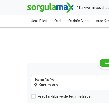
"Türkiye'nin seyaha
Uçak Bileti
Otel
Otobüs Bileti
Araç Ki
Teslim Alış Yeri
Araç farklı bir yerde teslim edilecek