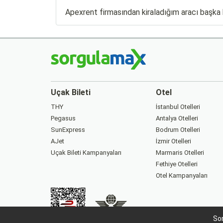
Apexrent firmasından kiraladığım aracı başka bi
Uçak Bileti
Otel
THY
İstanbul Otelleri
Pegasus
Antalya Otelleri
SunExpress
Bodrum Otelleri
AJet
İzmir Otelleri
Uçak Bileti Kampanyaları
Marmaris Otelleri
Fethiye Otelleri
Otel Kampanyaları
Sor