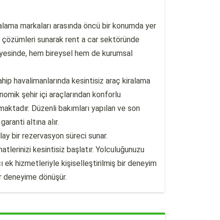
iralama markaları arasında öncü bir konumda yer
t çözümleri sunarak rent a car sektöründe
sayesinde, hem bireysel hem de kurumsal
hip havalimanlarında kesintisiz araç kiralama
omik şehir içi araçlarından konforlu
aktadır. Düzenli bakımları yapılan ve son
ranti altına alır.
lay bir rezervasyon süreci sunar.
tlerinizi kesintisiz başlatır. Yolculuğunuzu
ek hizmetleriyle kişiselleştirilmiş bir deneyim
bir deneyime dönüşür.