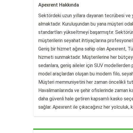
Apexrent Hakkında
Sektördeki uzun yıllara dayanan tecrübesi ve y
almaktadır. Kuruluşundan bu yana müşteri odak
standartları yükseltmeyi başarmıştır. Sektörü
müşterilerin seyahat ihtiyaçlarına profesyon
Geniş bir hizmet ağına sahip olan Apexrent, Tü
hizmeti sunmaktadır. Müşterilerine her bütçeye
sedanlara, geniş aileler için SUV modellerden
model araçlardan oluşan bu modern filo, seyaha
Müşteri memnuniyetini her zaman öncelikli tutan
Havalimanlarında ve şehir ofislerinde zaman ka
daha güvenli hale getiren kapsamlı kasko seçen
sağlar. Apexrent ile çıkacağınız her yolculuk, 