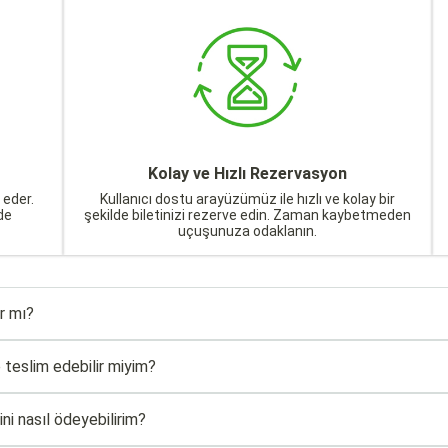
Kolay ve Hızlı Rezervasyon
 eder.
Kullanıcı dostu arayüzümüz ile hızlı ve kolay bir
de
şekilde biletinizi rezerve edin. Zaman kaybetmeden
uçuşunuza odaklanın.
ar mı?
e teslim edebilir miyim?
ni nasıl ödeyebilirim?