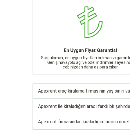
En Uygun Fiyat Garantisi
Sorgulamax, en uygun fiyatları bulmanızı garanti
Geniş havayolu ağı ve özel indirimler sayesin
cebinizden daha az para çıkar.
Apexrent araç kiralama firmasının yaş sınırı v
Apexrent ile kiraladığım aracı farklı bir şehird
Apexrent firmasından kiraladığım aracın ücreti