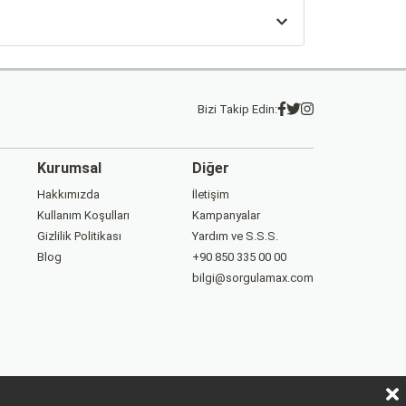
Bizi Takip Edin:
Kurumsal
Diğer
Hakkımızda
İletişim
Kullanım Koşulları
Kampanyalar
Gizlilik Politikası
Yardım ve S.S.S.
Blog
+90 850 335 00 00
bilgi@sorgulamax.com