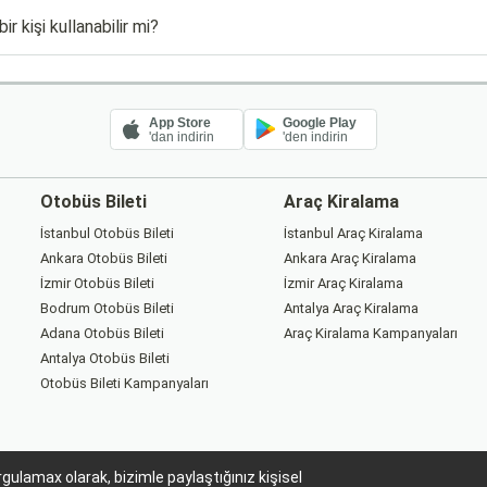
r kişi kullanabilir mi?
App Store
Google Play
'dan indirin
'den indirin
Otobüs Bileti
Araç Kiralama
İstanbul Otobüs Bileti
İstanbul Araç Kiralama
Ankara Otobüs Bileti
Ankara Araç Kiralama
İzmir Otobüs Bileti
İzmir Araç Kiralama
Bodrum Otobüs Bileti
Antalya Araç Kiralama
Adana Otobüs Bileti
Araç Kiralama Kampanyaları
Antalya Otobüs Bileti
Otobüs Bileti Kampanyaları
gulamax olarak, bizimle paylaştığınız kişisel