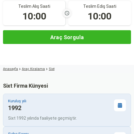
Teslim Alış Saati
Teslim Ediş Saati
10:00
10:00
Araç Sorgula
Anasayfa
Araç Kiralama
Sixt
Sixt Firma Künyesi
Kuruluş yılı
1992
Sixt 1992 yılında faaliyete geçmiştir.
Şube Sayısı