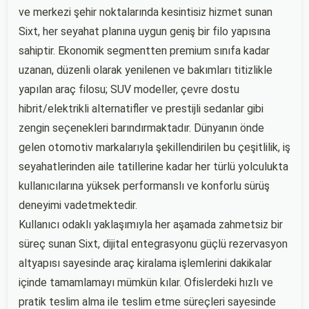
ve merkezi şehir noktalarında kesintisiz hizmet sunan
Sixt, her seyahat planına uygun geniş bir filo yapısına
sahiptir. Ekonomik segmentten premium sınıfa kadar
uzanan, düzenli olarak yenilenen ve bakımları titizlikle
yapılan araç filosu; SUV modeller, çevre dostu
hibrit/elektrikli alternatifler ve prestijli sedanlar gibi
zengin seçenekleri barındırmaktadır. Dünyanın önde
gelen otomotiv markalarıyla şekillendirilen bu çeşitlilik, iş
seyahatlerinden aile tatillerine kadar her türlü yolculukta
kullanıcılarına yüksek performanslı ve konforlu sürüş
deneyimi vadetmektedir.
Kullanıcı odaklı yaklaşımıyla her aşamada zahmetsiz bir
süreç sunan Sixt, dijital entegrasyonu güçlü rezervasyon
altyapısı sayesinde araç kiralama işlemlerini dakikalar
içinde tamamlamayı mümkün kılar. Ofislerdeki hızlı ve
pratik teslim alma ile teslim etme süreçleri sayesinde