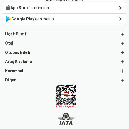
App Store
'dan indirin
Google Play
'den indirin
Uçak Bileti
Otel
Otobüs Bileti
Araç Kiralama
Kurumsal
Diğer