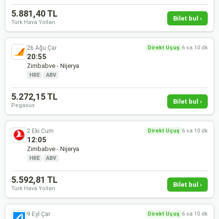
5.881,40 TL
Bilet bul ›
Türk Hava Yolları
26 Ağu Çar
Direkt Uçuş
6 sa 10 dk
20:55
Zimbabve - Nijerya
HRE
·
ABV
5.272,15 TL
Bilet bul ›
Pegasus
2 Eki Cum
Direkt Uçuş
6 sa 10 dk
12:05
Zimbabve - Nijerya
HRE
·
ABV
5.592,81 TL
Bilet bul ›
Türk Hava Yolları
9 Eyl Çar
Direkt Uçuş
6 sa 10 dk