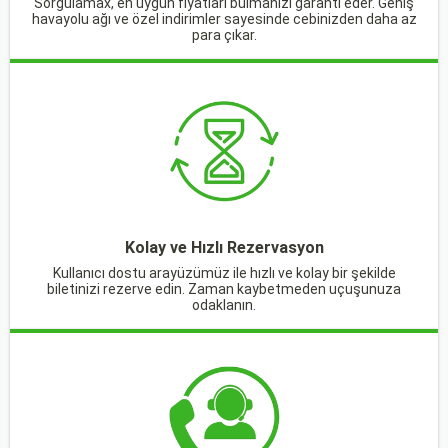
Sorgulamax, en uygun fiyatları bulmanızı garanti eder. Geniş
havayolu ağı ve özel indirimler sayesinde cebinizden daha az
para çıkar.
Kolay ve Hızlı Rezervasyon
Kullanıcı dostu arayüzümüz ile hızlı ve kolay bir şekilde
biletinizi rezerve edin. Zaman kaybetmeden uçuşunuza
odaklanın.