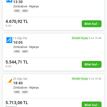
13:30
Zimbabve - Nijerya
HRE
·
ABV
4.670,92 TL
Bilet bul ›
AJet
13 Ağu Per
Direkt Uçuş
6 sa 10 dk
10:05
Zimbabve - Nijerya
HRE
·
ABV
5.544,71 TL
Bilet bul ›
AJet
25 Ağu Sal
Direkt Uçuş
6 sa 10 dk
18:40
Zimbabve - Nijerya
HRE
·
ABV
5.713,06 TL
Bilet bul ›
Pegasus