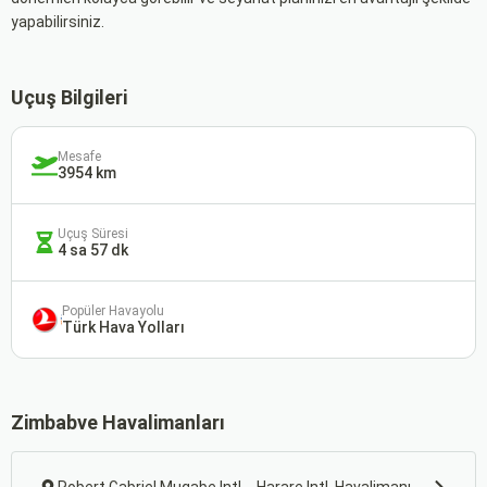
yapabilirsiniz.
Uçuş Bilgileri
Mesafe
3954 km
Uçuş Süresi
4 sa 57 dk
Popüler Havayolu
Türk Hava Yolları
Zimbabve Havalimanları