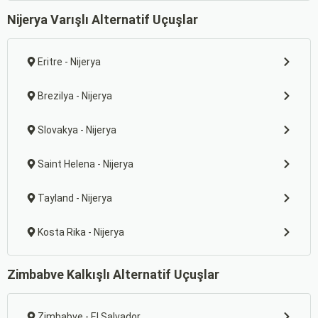
Nijerya Varışlı Alternatif Uçuşlar
Eritre - Nijerya
Brezilya - Nijerya
Slovakya - Nijerya
Saint Helena - Nijerya
Tayland - Nijerya
Kosta Rika - Nijerya
Zimbabve Kalkışlı Alternatif Uçuşlar
Zimbabve - El Salvador