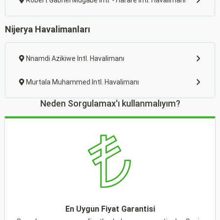
Robert Gabriel Mugabe Intl. - Harare Intl. Havalimanı
Nijerya Havalimanları
Nnamdi Azikiwe Intl. Havalimanı
Murtala Muhammed Intl. Havalimanı
Neden Sorgulamax'ı kullanmalıyım?
En Uygun Fiyat Garantisi