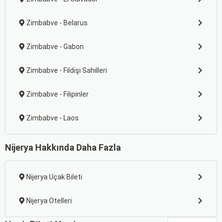
Zimbabve - Belarus
Zimbabve - Gabon
Zimbabve - Fildişi Sahilleri
Zimbabve - Filipinler
Zimbabve - Laos
Nijerya Hakkında Daha Fazla
Nijerya Uçak Bileti
Nijerya Otelleri