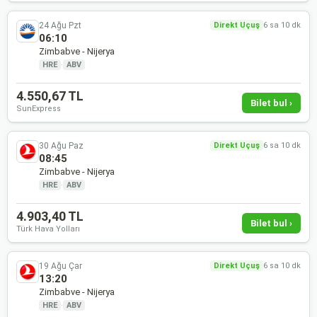
24 Ağu Pzt
Direkt Uçuş
6 sa 10 dk
06:10
Zimbabve - Nijerya
HRE
·
ABV
4.550,67 TL
Bilet bul ›
SunExpress
30 Ağu Paz
Direkt Uçuş
6 sa 10 dk
08:45
Zimbabve - Nijerya
HRE
·
ABV
4.903,40 TL
Bilet bul ›
Türk Hava Yolları
19 Ağu Çar
Direkt Uçuş
6 sa 10 dk
13:20
Zimbabve - Nijerya
HRE
·
ABV