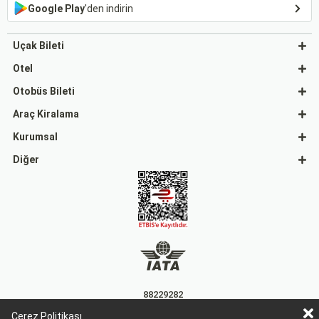
Google Play
'den indirin
Uçak Bileti
Otel
Otobüs Bileti
Araç Kiralama
Kurumsal
Diğer
88229282
Çerez Politikası