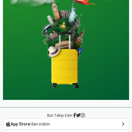
Bizi Takip Edin:
App Store
'dan indirin