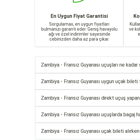
En Uygun Fiyat Garantisi
Ko
Sorgulamax, en uygun fiyatları
Kulla
bulmanızı garanti eder. Geniş havayolu
ve ko
ağı ve özel indirimler sayesinde
cebinizden daha az para çıkar.
Zambiya - Fransız Guyanası uçuşları ne kadar 
Zambiya - Fransız Guyanası uygun uçak bileti fi
Zambiya - Fransız Guyanası direkt uçuş yapan h
Zambiya - Fransız Guyanası uçuşlarda bagaj h
Zambiya - Fransız Guyanası uçak bileti alırke