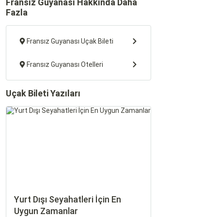
Fransız Guyanası Hakkında Daha
Fazla
Fransız Guyanası Uçak Bileti
Fransız Guyanası Otelleri
Uçak Bileti Yazıları
Yurt Dışı Seyahatleri İçin En
Uygun Zamanlar