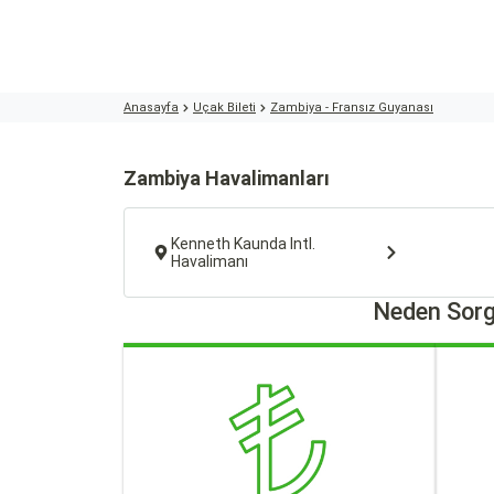
Anasayfa
Uçak Bileti
Zambiya - Fransız Guyanası
Zambiya Havalimanları
Kenneth Kaunda Intl.
Havalimanı
Neden Sorg