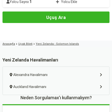
1
Yolcu Sayısı:
Yolcu Ekle
Uçuş Ara
Anasayfa
Uçak Bileti
Yeni Zelanda - Solomon Islands
Yeni Zelanda Havalimanları
Alexandra Havalimanı
Auckland Havalimanı
Neden Sorgulamax'ı kullanmalıyım?