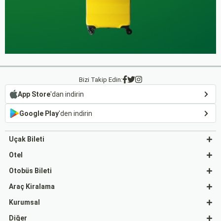
Bizi Takip Edin:
App Store
'dan indirin
Google Play
'den indirin
Uçak Bileti
Otel
Otobüs Bileti
Araç Kiralama
Kurumsal
Diğer