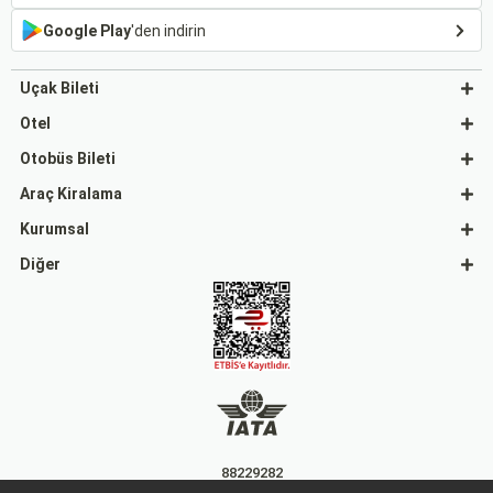
Google Play
'den indirin
Uçak Bileti
Otel
Otobüs Bileti
Araç Kiralama
Kurumsal
Diğer
88229282