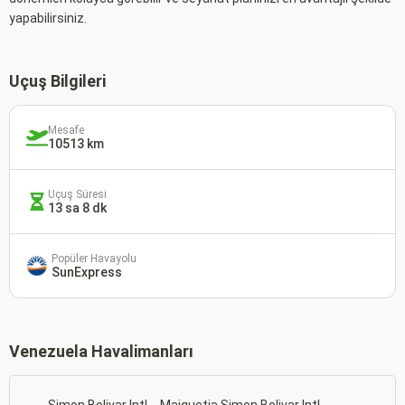
yapabilirsiniz.
Uçuş Bilgileri
Mesafe
10513 km
Uçuş Süresi
13 sa 8 dk
Popüler Havayolu
SunExpress
Venezuela Havalimanları