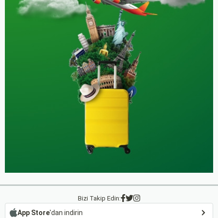
Bizi Takip Edin:
App Store
'dan indirin