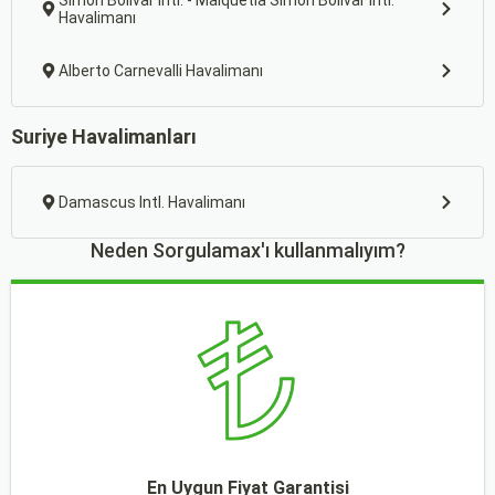
Simon Bolivar Intl. - Maiquetia Simon Bolivar Intl.
Havalimanı
Alberto Carnevalli Havalimanı
Suriye Havalimanları
Damascus Intl. Havalimanı
Neden Sorgulamax'ı kullanmalıyım?
En Uygun Fiyat Garantisi