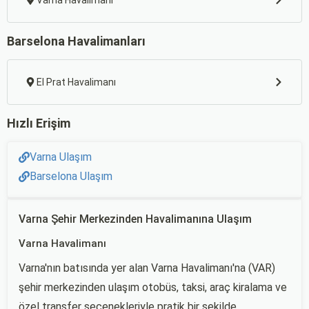
Varna Havalimanı
Barselona Havalimanları
El Prat Havalimanı
Hızlı Erişim
Varna Ulaşım
Barselona Ulaşım
Varna Şehir Merkezinden Havalimanına Ulaşım
Varna Havalimanı
Varna'nın batısında yer alan Varna Havalimanı'na (VAR)
şehir merkezinden ulaşım otobüs, taksi, araç kiralama ve
özel transfer seçenekleriyle pratik bir şekilde