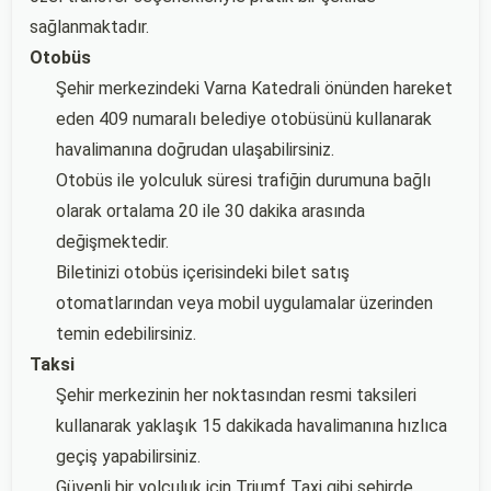
sağlanmaktadır.
Otobüs
Şehir merkezindeki Varna Katedrali önünden hareket
eden 409 numaralı belediye otobüsünü kullanarak
havalimanına doğrudan ulaşabilirsiniz.
Otobüs ile yolculuk süresi trafiğin durumuna bağlı
olarak ortalama 20 ile 30 dakika arasında
değişmektedir.
Biletinizi otobüs içerisindeki bilet satış
otomatlarından veya mobil uygulamalar üzerinden
temin edebilirsiniz.
Taksi
Şehir merkezinin her noktasından resmi taksileri
kullanarak yaklaşık 15 dakikada havalimanına hızlıca
geçiş yapabilirsiniz.
Güvenli bir yolculuk için Triumf Taxi gibi şehirde