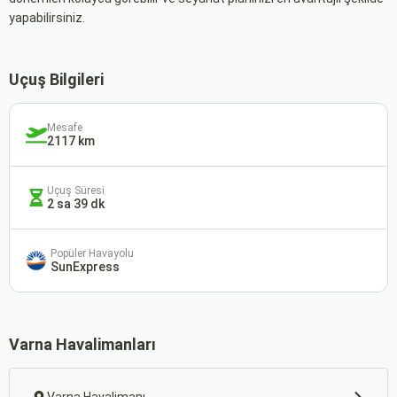
yapabilirsiniz.
Uçuş Bilgileri
Mesafe
2117 km
Uçuş Süresi
2 sa 39 dk
Popüler Havayolu
SunExpress
Varna Havalimanları