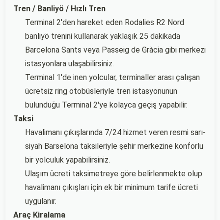
Tren / Banliyö / Hızlı Tren
Terminal 2'den hareket eden Rodalies R2 Nord
banliyö trenini kullanarak yaklaşık 25 dakikada
Barcelona Sants veya Passeig de Gràcia gibi merkezi
istasyonlara ulaşabilirsiniz.
Terminal 1'de inen yolcular, terminaller arası çalışan
ücretsiz ring otobüsleriyle tren istasyonunun
bulunduğu Terminal 2'ye kolayca geçiş yapabilir.
Taksi
Havalimanı çıkışlarında 7/24 hizmet veren resmi sarı-
siyah Barselona taksileriyle şehir merkezine konforlu
bir yolculuk yapabilirsiniz.
Ulaşım ücreti taksimetreye göre belirlenmekte olup
havalimanı çıkışları için ek bir minimum tarife ücreti
uygulanır.
Araç Kiralama