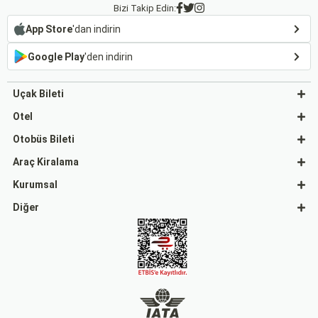
Bizi Takip Edin:
App Store
'dan indirin
Google Play
'den indirin
Uçak Bileti
Otel
Otobüs Bileti
Araç Kiralama
Kurumsal
Diğer