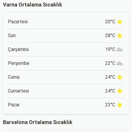
Varna Ortalama Sıcaklık
Pazartesi
20°C
Salı
28°C
Çarşamba
19°C
Perşembe
22°C
Cuma
24°C
Cumartesi
24°C
Pazar
23°C
Barselona Ortalama Sıcaklık