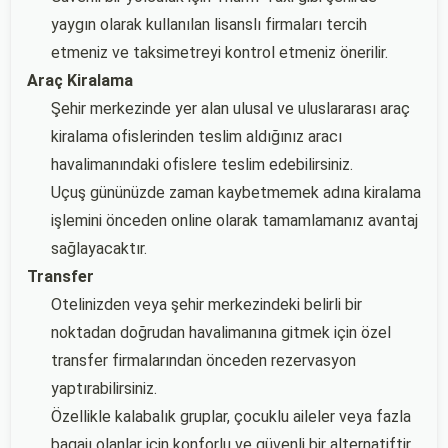
yaygın olarak kullanılan lisanslı firmaları tercih
etmeniz ve taksimetreyi kontrol etmeniz önerilir.
Araç Kiralama
Şehir merkezinde yer alan ulusal ve uluslararası araç
kiralama ofislerinden teslim aldığınız aracı
havalimanındaki ofislere teslim edebilirsiniz.
Uçuş gününüzde zaman kaybetmemek adına kiralama
işlemini önceden online olarak tamamlamanız avantaj
sağlayacaktır.
Transfer
Otelinizden veya şehir merkezindeki belirli bir
noktadan doğrudan havalimanına gitmek için özel
transfer firmalarından önceden rezervasyon
yaptırabilirsiniz.
Özellikle kalabalık gruplar, çocuklu aileler veya fazla
bagajı olanlar için konforlu ve güvenli bir alternatiftir.