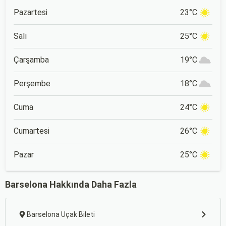
Pazartesi
23°C
Salı
25°C
Çarşamba
19°C
Perşembe
18°C
Cuma
24°C
Cumartesi
26°C
Pazar
25°C
Barselona Hakkında Daha Fazla
Barselona Uçak Bileti