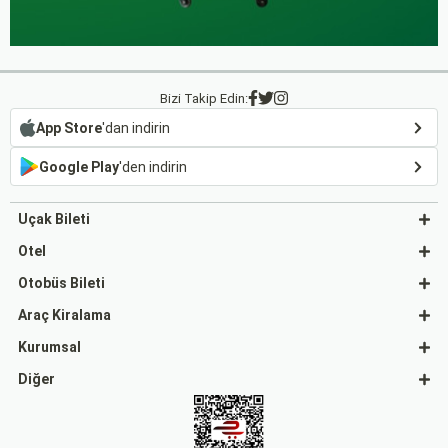
Bizi Takip Edin:
App Store
'dan indirin
Google Play
'den indirin
Uçak Bileti
Otel
Otobüs Bileti
Araç Kiralama
Kurumsal
Diğer