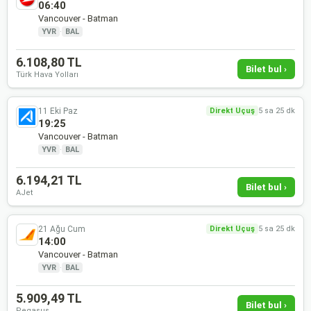
06:40
Vancouver - Batman
YVR
·
BAL
6.108,80 TL
Bilet bul ›
Türk Hava Yolları
11 Eki Paz
Direkt Uçuş
5 sa 25 dk
19:25
Vancouver - Batman
YVR
·
BAL
6.194,21 TL
Bilet bul ›
AJet
21 Ağu Cum
Direkt Uçuş
5 sa 25 dk
14:00
Vancouver - Batman
YVR
·
BAL
5.909,49 TL
Bilet bul ›
Pegasus