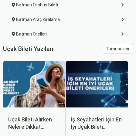
Batman Otobüs Bileti
Batman Araç Kiralama
Batman Otelleri
Uçak Bileti Yazıları
Tümünü gör
Uçak Bileti Alırken
İş Seyahatleri İçin En
Nelere Dikkat
İyi Uçak Bileti
Etmelisiniz?
Önerileri