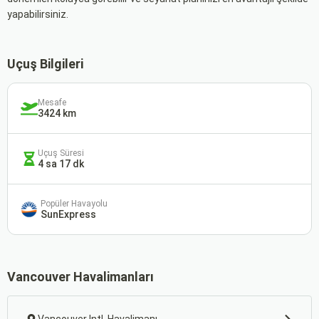
yapabilirsiniz.
Uçuş Bilgileri
Mesafe
3424 km
Uçuş Süresi
4 sa 17 dk
Popüler Havayolu
SunExpress
Vancouver Havalimanları