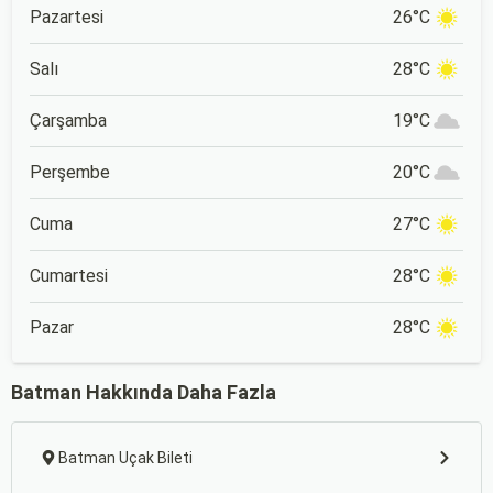
Pazartesi
26°C
Salı
28°C
Çarşamba
19°C
Perşembe
20°C
Cuma
27°C
Cumartesi
28°C
Pazar
28°C
Batman Hakkında Daha Fazla
Batman Uçak Bileti