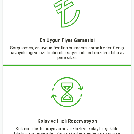
En Uygun Fiyat Garantisi
Sorgulamax, en uygun fiyatları bulmanızı garanti eder. Geniş
havayolu ağı ve özel indirimler sayesinde cebinizden daha az
para çıkar.
Kolay ve Hızlı Rezervasyon
Kullanıcı dostu arayüzümüz ile hızlı ve kolay bir şekilde
biletinizi rezerve edin. Zaman kaybetmeden uçuşunuza