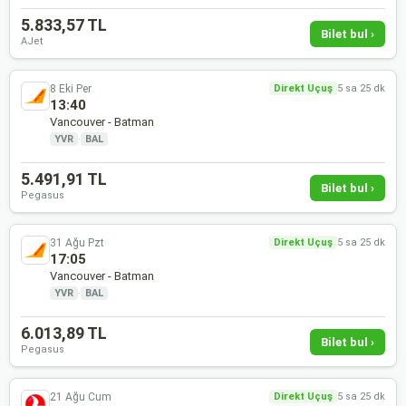
5.833,57 TL
Bilet bul ›
AJet
8 Eki Per
Direkt Uçuş
5 sa 25 dk
13:40
Vancouver - Batman
YVR
·
BAL
5.491,91 TL
Bilet bul ›
Pegasus
31 Ağu Pzt
Direkt Uçuş
5 sa 25 dk
17:05
Vancouver - Batman
YVR
·
BAL
6.013,89 TL
Bilet bul ›
Pegasus
21 Ağu Cum
Direkt Uçuş
5 sa 25 dk