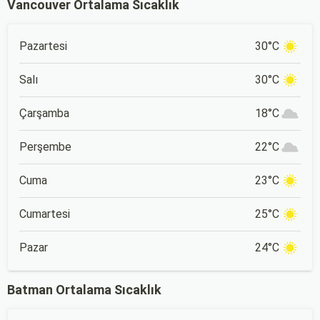
Vancouver Ortalama Sıcaklık
Pazartesi
30°C
Salı
30°C
Çarşamba
18°C
Perşembe
22°C
Cuma
23°C
Cumartesi
25°C
Pazar
24°C
Batman Ortalama Sıcaklık