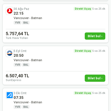
30 Ağu Paz
Direkt Uçuş
5 sa 25 dk
22:15
Vancouver - Batman
YVR
·
BAL
5.757,64 TL
Bilet bul ›
Türk Hava Yolları
5 Eyl Cmt
Direkt Uçuş
5 sa 25 dk
20:50
Vancouver - Batman
YVR
·
BAL
6.507,40 TL
Bilet bul ›
SunExpress
3 Eki Cmt
Direkt Uçuş
5 sa 25 dk
07:35
Vancouver - Batman
YVR
·
BAL