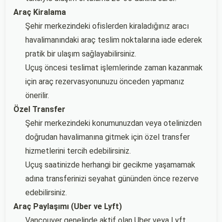
Araç Kiralama
Şehir merkezindeki ofislerden kiraladığınız aracı
havalimanındaki araç teslim noktalarına iade ederek
pratik bir ulaşım sağlayabilirsiniz.
Uçuş öncesi teslimat işlemlerinde zaman kazanmak
için araç rezervasyonunuzu önceden yapmanız
önerilir.
Özel Transfer
Şehir merkezindeki konumunuzdan veya otelinizden
doğrudan havalimanına gitmek için özel transfer
hizmetlerini tercih edebilirsiniz.
Uçuş saatinizde herhangi bir gecikme yaşamamak
adına transferinizi seyahat gününden önce rezerve
edebilirsiniz.
Araç Paylaşımı (Uber ve Lyft)
Vancouver genelinde aktif olan Uber veya Lyft