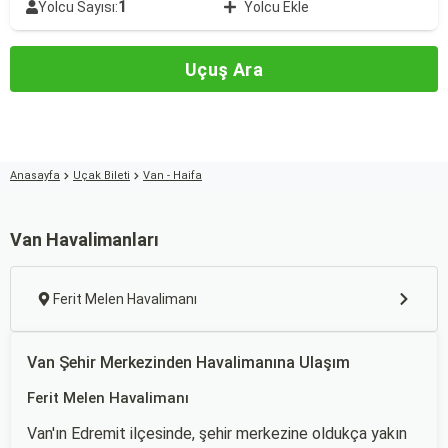
1
Yolcu Sayısı:
Yolcu Ekle
Uçuş Ara
Anasayfa
Uçak Bileti
Van - Haifa
Van Havalimanları
Ferit Melen Havalimanı
Van Şehir Merkezinden Havalimanına Ulaşım
Ferit Melen Havalimanı
Van'ın Edremit ilçesinde, şehir merkezine oldukça yakın