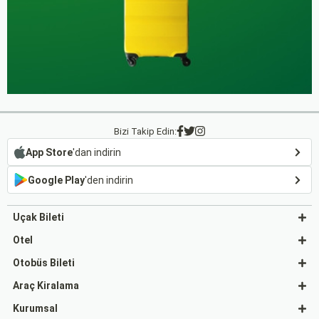
Bizi Takip Edin:
App Store
'dan indirin
Google Play
'den indirin
Uçak Bileti
Otel
Otobüs Bileti
Araç Kiralama
Kurumsal