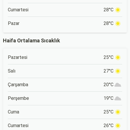
Cumartesi
28°C
Pazar
28°C
Haifa Ortalama Sıcaklık
Pazartesi
25°C
Salı
27°C
Çarşamba
20°C
Perşembe
19°C
Cuma
25°C
Cumartesi
26°C