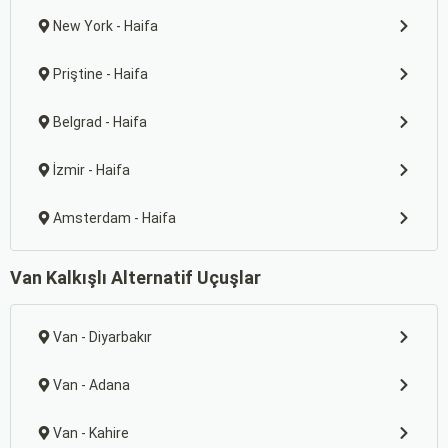
New York - Haifa
Priştine - Haifa
Belgrad - Haifa
İzmir - Haifa
Amsterdam - Haifa
Van Kalkışlı Alternatif Uçuşlar
Van - Diyarbakır
Van - Adana
Van - Kahire