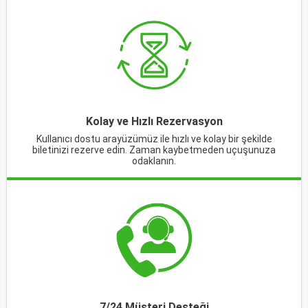
Kolay ve Hızlı Rezervasyon
Kullanıcı dostu arayüzümüz ile hızlı ve kolay bir şekilde
biletinizi rezerve edin. Zaman kaybetmeden uçuşunuza
odaklanın.
7/24 Müşteri Desteği