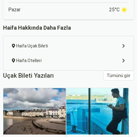
Pazar
25°C
Haifa Hakkında Daha Fazla
Haifa Uçak Bileti
Haifa Otelleri
Uçak Bileti Yazıları
Tümünü gör