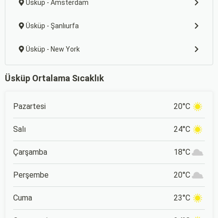
Üsküp - Amsterdam
Üsküp - Şanlıurfa
Üsküp - New York
Üsküp Ortalama Sıcaklık
Pazartesi
20°C
Salı
24°C
Çarşamba
18°C
Perşembe
20°C
Cuma
23°C