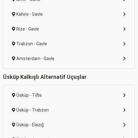
Kahire - Gavle
Rize - Gavle
Trabzon - Gavle
Amsterdam - Gavle
Üsküp Kalkışlı Alternatif Uçuşlar
Üsküp - Tiflis
Üsküp - Trabzon
Üsküp - Elazığ