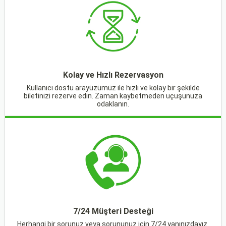
Kolay ve Hızlı Rezervasyon
Kullanıcı dostu arayüzümüz ile hızlı ve kolay bir şekilde
biletinizi rezerve edin. Zaman kaybetmeden uçuşunuza
odaklanın.
7/24 Müşteri Desteği
Herhangi bir sorunuz veya sorununuz için 7/24 yanınızdayız.