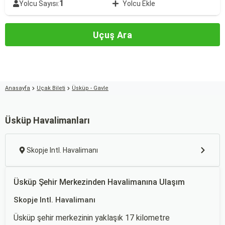
1
Yolcu Sayısı:
Yolcu Ekle
Uçuş Ara
Anasayfa
Uçak Bileti
Üsküp - Gavle
Üsküp Havalimanları
Skopje Intl. Havalimanı
Üsküp Şehir Merkezinden Havalimanına Ulaşım
Skopje Intl. Havalimanı
Üsküp şehir merkezinin yaklaşık 17 kilometre