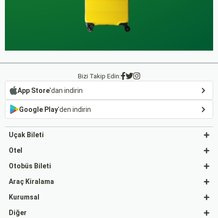
Bizi Takip Edin:
App Store
'dan indirin
Google Play
'den indirin
Uçak Bileti
Otel
Otobüs Bileti
Araç Kiralama
Kurumsal
Diğer