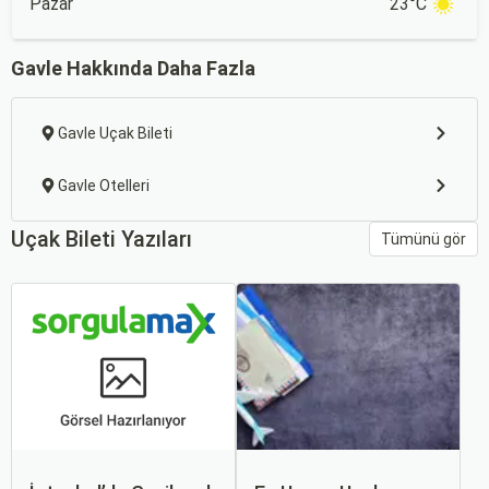
Pazar
23°C
Gavle Hakkında Daha Fazla
Gavle Uçak Bileti
Gavle Otelleri
Uçak Bileti Yazıları
Tümünü gör