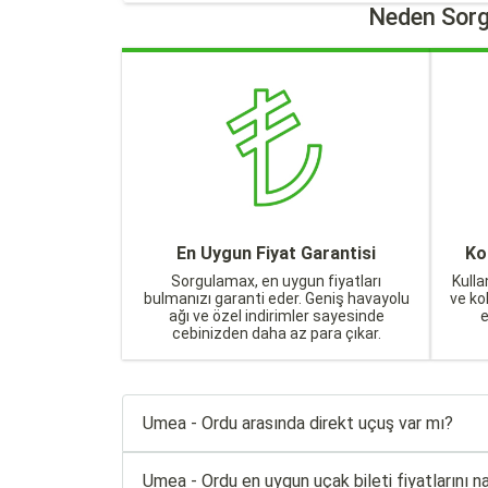
Neden Sorg
En Uygun Fiyat Garantisi
Ko
Sorgulamax, en uygun fiyatları
Kulla
bulmanızı garanti eder. Geniş havayolu
ve ko
ağı ve özel indirimler sayesinde
cebinizden daha az para çıkar.
Umea - Ordu arasında direkt uçuş var mı?
Umea - Ordu en uygun uçak bileti fiyatlarını nas