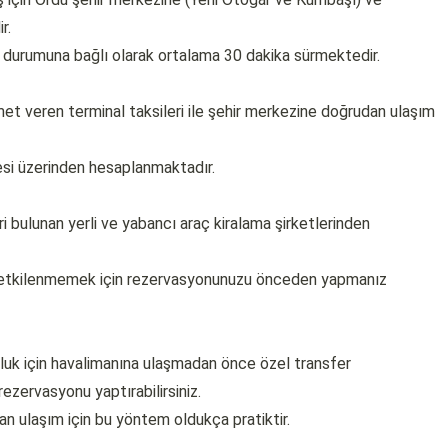
r.
n durumuna bağlı olarak ortalama 30 dakika sürmektedir.
et veren terminal taksileri ile şehir merkezine doğrudan ulaşım
esi üzerinden hesaplanmaktadır.
ri bulunan yerli ve yabancı araç kiralama şirketlerinden
n etkilenmemek için rezervasyonunuzu önceden yapmanız
culuk için havalimanına ulaşmadan önce özel transfer
ezervasyonu yaptırabilirsiniz.
an ulaşım için bu yöntem oldukça pratiktir.