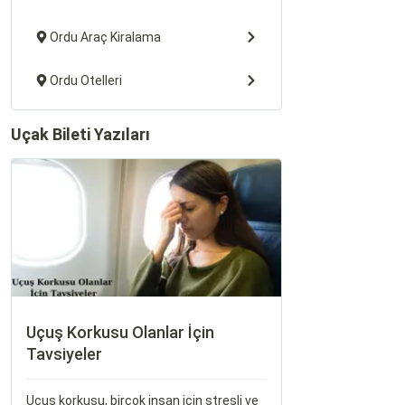
Ordu Araç Kiralama
Ordu Otelleri
Uçak Bileti Yazıları
Uçuş Korkusu Olanlar İçin
Tavsiyeler
Uçuş korkusu, birçok insan için stresli ve