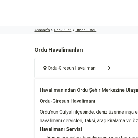
Anasayfa
Uçak Bileti
Umea - Ordu
Ordu Havalimanları
Ordu-Giresun Havalimanı
Havalimanından Ordu Şehir Merkezine Ulaş
Ordu-Giresun Havalimanı
Ordu'nun Gülyalı ilçesinde, deniz üzerine inşa
havalimanı servisleri, taksi, araç kiralama ve 
Havalimanı Servisi
Havaş servisleri, havalimanına inen her uç