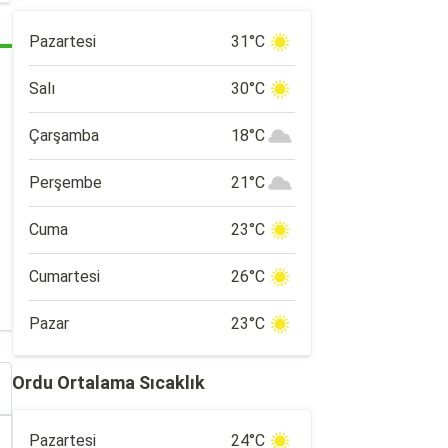
Pazartesi
31°C
Salı
30°C
Çarşamba
18°C
Perşembe
21°C
Cuma
23°C
Cumartesi
26°C
Pazar
23°C
Ordu Ortalama Sıcaklık
Pazartesi
24°C