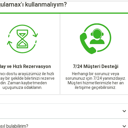
ulamax'ı kullanmalıyım?
lay ve Hızlı Rezervasyon
7/24 Müşteri Desteği
nıcı dostu arayüzümüz ile hızlı
Herhangi bir sorunuz veya
lay bir şekilde biletinizi rezerve
sorununuz için 7/24 yanınızdayız.
edin. Zaman kaybetmeden
Müşteri hizmetlerimizle her an
uçuşunuza odaklanın.
iletişime geçebilirsiniz.
ıl bulabilirim?