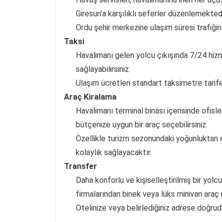
Giresun'a karşılıklı seferler düzenlemektedi
Ordu şehir merkezine ulaşım süresi trafiği
Taksi
Havalimanı gelen yolcu çıkışında 7/24 hizm
sağlayabilirsiniz.
Ulaşım ücretleri standart taksimetre tarif
Araç Kiralama
Havalimanı terminal binası içerisinde ofisle
bütçenize uygun bir araç seçebilirsiniz.
Özellikle turizm sezonundaki yoğunlukta
kolaylık sağlayacaktır.
Transfer
Daha konforlu ve kişiselleştirilmiş bir yol
firmalarından binek veya lüks minivan araç r
Otelinize veya belirlediğiniz adrese doğrud