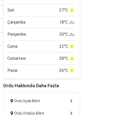
Salı
27°C
Çarşamba
18°C
Perşembe
20°C
Cuma
22°C
Cumartesi
28°C
Pazar
26°C
Ordu Hakkında Daha Fazla
Ordu Uçak Bileti
Ordu Otobüs Bileti