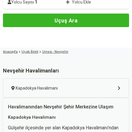
1
Yolcu Sayısı:
Yolcu Ekle
Uçuş Ara
Anasayfa
Uçak Bileti
Umea - Nevşehir
Nevşehir Havalimanları
Kapadokya Havalimanı
Havalimanından Nevşehir Şehir Merkezine Ulaşım
Kapadokya Havalimanı
Gülşehir ilçesinde yer alan Kapadokya Havalimanı'ndan