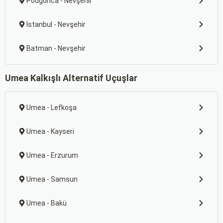
Podgorica - Nevşehir
İstanbul - Nevşehir
Batman - Nevşehir
Umea Kalkışlı Alternatif Uçuşlar
Umea - Lefkoşa
Umea - Kayseri
Umea - Erzurum
Umea - Samsun
Umea - Bakü