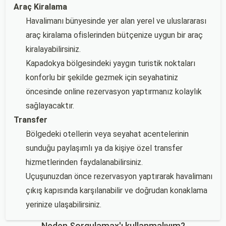
Araç Kiralama
Havalimanı bünyesinde yer alan yerel ve uluslararası
araç kiralama ofislerinden bütçenize uygun bir araç
kiralayabilirsiniz.
Kapadokya bölgesindeki yaygın turistik noktaları
konforlu bir şekilde gezmek için seyahatiniz
öncesinde online rezervasyon yaptırmanız kolaylık
sağlayacaktır.
Transfer
Bölgedeki otellerin veya seyahat acentelerinin
sunduğu paylaşımlı ya da kişiye özel transfer
hizmetlerinden faydalanabilirsiniz.
Uçuşunuzdan önce rezervasyon yaptırarak havalimanı
çıkış kapısında karşılanabilir ve doğrudan konaklama
yerinize ulaşabilirsiniz.
Neden Sorgulamax'ı kullanmalıyım?