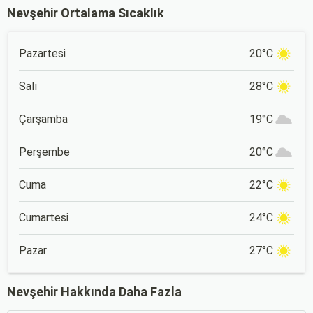
Nevşehir Ortalama Sıcaklık
Pazartesi
20°C
Salı
28°C
Çarşamba
19°C
Perşembe
20°C
Cuma
22°C
Cumartesi
24°C
Pazar
27°C
Nevşehir Hakkında Daha Fazla