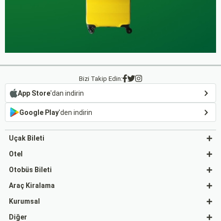
Bizi Takip Edin:
App Store
'dan indirin
Google Play
'den indirin
Uçak Bileti
Otel
Otobüs Bileti
Araç Kiralama
Kurumsal
Diğer