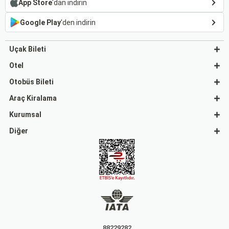
App Store
'dan indirin
Google Play
'den indirin
Uçak Bileti
Otel
Otobüs Bileti
Araç Kiralama
Kurumsal
Diğer
88229282