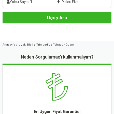
1
Yolcu Sayısı:
Yolcu Ekle
Uçuş Ara
Anasayfa
Uçak Bileti
Trinidad Ve Tobago - Guam
Neden Sorgulamax'ı kullanmalıyım?
En Uygun Fiyat Garantisi