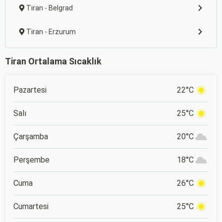
Tiran - Belgrad
Tiran - Erzurum
Tiran Ortalama Sıcaklık
Pazartesi
22°C
Salı
25°C
Çarşamba
20°C
Perşembe
18°C
Cuma
26°C
Cumartesi
25°C