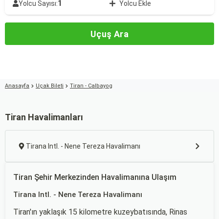
1
Yolcu Sayısı:
Yolcu Ekle
Uçuş Ara
Anasayfa
Uçak Bileti
Tiran - Calbayog
Tiran Havalimanları
Tirana Intl. - Nene Tereza Havalimanı
Tiran Şehir Merkezinden Havalimanına Ulaşım
Tirana Intl. - Nene Tereza Havalimanı
Tiran'ın yaklaşık 15 kilometre kuzeybatısında, Rinas