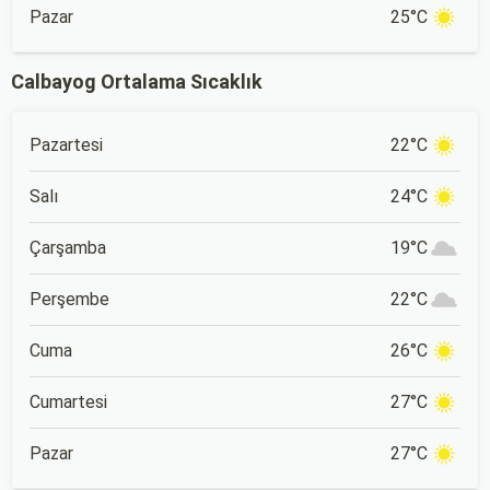
Pazar
25°C
Calbayog Ortalama Sıcaklık
Pazartesi
22°C
Salı
24°C
Çarşamba
19°C
Perşembe
22°C
Cuma
26°C
Cumartesi
27°C
Pazar
27°C