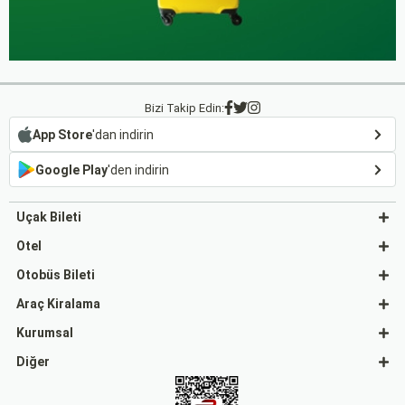
Bizi Takip Edin:
App Store
'dan indirin
Google Play
'den indirin
Uçak Bileti
Otel
Otobüs Bileti
Araç Kiralama
Kurumsal
Diğer