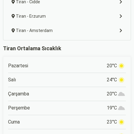
Tiran - Cidde
Tiran - Erzurum
Tiran - Amsterdam
Tiran Ortalama Sıcaklık
Pazartesi
20°C
Salı
24°C
Çarşamba
20°C
Perşembe
19°C
Cuma
23°C