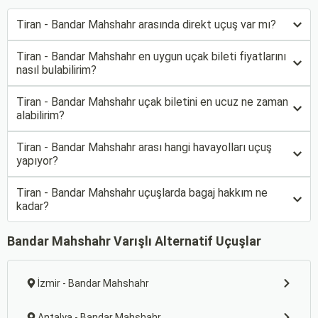
Tiran - Bandar Mahshahr arasında direkt uçuş var mı?
Tiran - Bandar Mahshahr en uygun uçak bileti fiyatlarını
nasıl bulabilirim?
Tiran - Bandar Mahshahr uçak biletini en ucuz ne zaman
alabilirim?
Tiran - Bandar Mahshahr arası hangi havayolları uçuş
yapıyor?
Tiran - Bandar Mahshahr uçuşlarda bagaj hakkım ne
kadar?
Bandar Mahshahr Varışlı Alternatif Uçuşlar
İzmir - Bandar Mahshahr
Antalya - Bandar Mahshahr