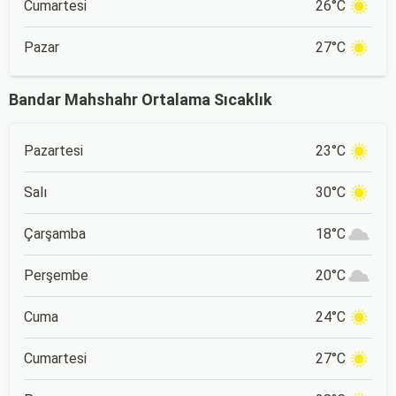
Cumartesi
26°C
Pazar
27°C
Bandar Mahshahr Ortalama Sıcaklık
Pazartesi
23°C
Salı
30°C
Çarşamba
18°C
Perşembe
20°C
Cuma
24°C
Cumartesi
27°C