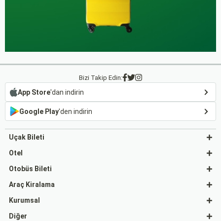
Bizi Takip Edin:
App Store
'dan indirin
Google Play
'den indirin
Uçak Bileti
Otel
Otobüs Bileti
Araç Kiralama
Kurumsal
Diğer