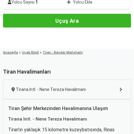
1
Yolcu Sayısı:
Yolcu Ekle
Uçuş Ara
Anasayfa
Uçak Bileti
Tiran - Bandar Mahshahr
Tiran Havalimanları
Tirana Intl. - Nene Tereza Havalimanı
Tiran Şehir Merkezinden Havalimanına Ulaşım
Tirana Intl. - Nene Tereza Havalimanı
Tiran'ın yaklaşık 15 kilometre kuzeybatısında, Rinas