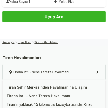
1
Yolcu Sayısı:
Yolcu Ekle
Uçuş Ara
Anasayfa
Uçak Bileti
Tiran - Abbotsford
Tiran Havalimanları
Tirana Intl. - Nene Tereza Havalimanı
Tiran Şehir Merkezinden Havalimanına Ulaşım
Tirana Intl. - Nene Tereza Havalimanı
Tiran'ın yaklaşık 15 kilometre kuzeybatısında, Rinas