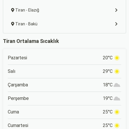
Tiran - Elazığ
Tiran - Bakü
Tiran Ortalama Sıcaklık
Pazartesi
20°C
Salı
29°C
Çarşamba
18°C
Perşembe
19°C
Cuma
25°C
Cumartesi
25°C