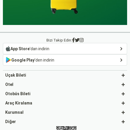
Bizi Takip Edin:
App Store
'dan indirin
Google Play
'den indirin
Uçak Bileti
Otel
Otobüs Bileti
Araç Kiralama
Kurumsal
Diğer