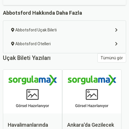
Abbotsford Hakkında Daha Fazla
Abbotsford Uçak Bileti
Abbotsford Otelleri
Uçak Bileti Yazıları
Tümünü gör
Havalimanlarında
Ankara’da Gezilecek