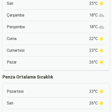
Salı
25°C
Çarşamba
18°C
Perşembe
18°C
Cuma
22°C
Cumartesi
23°C
Pazar
26°C
Penza Ortalama Sıcaklık
Pazartesi
23°C
Salı
26°C