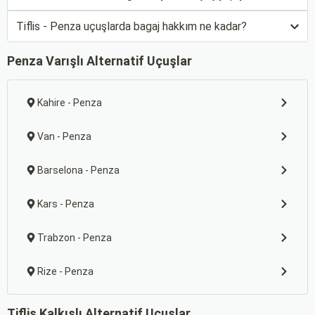
Tiflis - Penza uçuşlarda bagaj hakkım ne kadar?
Penza Varışlı Alternatif Uçuşlar
Kahire - Penza
Van - Penza
Barselona - Penza
Kars - Penza
Trabzon - Penza
Rize - Penza
Tiflis Kalkışlı Alternatif Uçuşlar