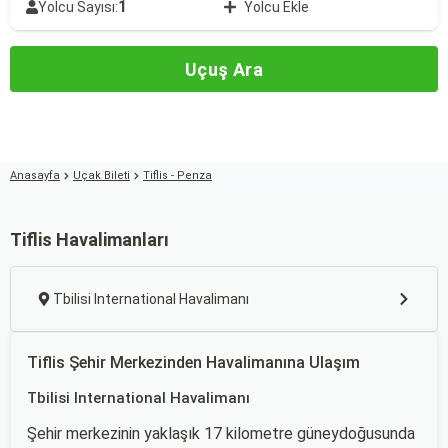
1
Yolcu Sayısı:
Yolcu Ekle
Uçuş Ara
Anasayfa
Uçak Bileti
Tiflis - Penza
Tiflis Havalimanları
Tbilisi International Havalimanı
Tiflis Şehir Merkezinden Havalimanına Ulaşım
Tbilisi International Havalimanı
Şehir merkezinin yaklaşık 17 kilometre güneydoğusunda