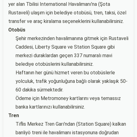
yer alan Tbilisi International Havalimanı'na (Şota
Rustaveli) ulaşım için belediye otobüsü, tren, taksi, özel
transfer ve araç kiralama seçeneklerini kullanabilirsiniz.
Otobüs
Şehir merkezinden havalimanına gitmek için Rustaveli
Caddesi, Liberty Square ve Station Square gibi
merkezi duraklardan geçen 337 numaralı mavi
belediye otobüslerini kullanabilirsiniz.
Haftanın her günü hizmet veren bu otobüslerle
yolculuk, trafik yoğunluğuna bağlı olarak yaklaşık 50-
60 dakika sürmektedir.
Ödeme için Metromoney kartlarını veya temassız
banka kartlarınızı kullanabilirsiniz.
Tren
Tiflis Merkez Tren Garı'ndan (Station Square) kalkan
banliyö treni ile havalimanı istasyonuna doğrudan