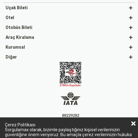
Uçak Bileti
Otel
Otobüs Bileti
Araç Kiralama
Kurumsal
Diğer
88229282
Çerez Politikası
15863
Sorgulamax olarak, bizimle paylaştığınız kişisel verilerinizin
güvenliğine önem veriyoruz. Bu amaçla çerez verilerinizin hukuka