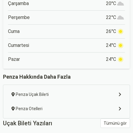
Çarşamba
20°C
Perşembe
22°C
Cuma
26°C
Cumartesi
24°C
Pazar
24°C
Penza Hakkında Daha Fazla
Penza Uçak Bileti
Penza Otelleri
Uçak Bileti Yazıları
Tümünü gör