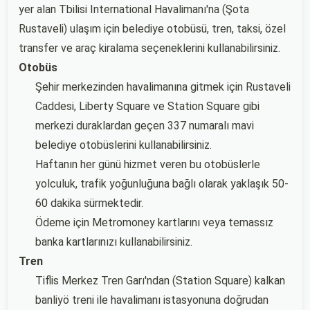
yer alan Tbilisi International Havalimanı'na (Şota
Rustaveli) ulaşım için belediye otobüsü, tren, taksi, özel
transfer ve araç kiralama seçeneklerini kullanabilirsiniz.
Otobüs
Şehir merkezinden havalimanına gitmek için Rustaveli
Caddesi, Liberty Square ve Station Square gibi
merkezi duraklardan geçen 337 numaralı mavi
belediye otobüslerini kullanabilirsiniz.
Haftanın her günü hizmet veren bu otobüslerle
yolculuk, trafik yoğunluğuna bağlı olarak yaklaşık 50-
60 dakika sürmektedir.
Ödeme için Metromoney kartlarını veya temassız
banka kartlarınızı kullanabilirsiniz.
Tren
Tiflis Merkez Tren Garı'ndan (Station Square) kalkan
banliyö treni ile havalimanı istasyonuna doğrudan