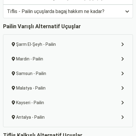
Tiflis - Pailin uçuşlarda bagaj hakkım ne kadar?
Pailin Varışlı Alternatif Uçuşlar
Şarm El-Şeyh - Pailin
Mardin - Pailin
Samsun - Pailin
Malatya - Pailin
Kayseri - Pailin
Antalya - Pailin
Tiflis Kalkışlı Alternatif Uçuşlar