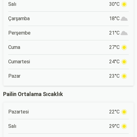
Salı
30°C
Çarşamba
18°C
Perşembe
21°C
Cuma
27°C
Cumartesi
24°C
Pazar
23°C
Pailin Ortalama Sıcaklık
Pazartesi
22°C
Salı
29°C