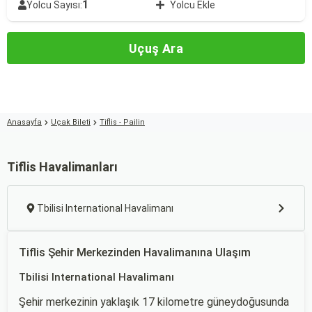
1
Yolcu Sayısı:
Yolcu Ekle
Uçuş Ara
Anasayfa
Uçak Bileti
Tiflis - Pailin
Tiflis Havalimanları
Tbilisi International Havalimanı
Tiflis Şehir Merkezinden Havalimanına Ulaşım
Tbilisi International Havalimanı
Şehir merkezinin yaklaşık 17 kilometre güneydoğusunda