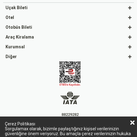
Uçak Bileti
Otel
Otobüs Bileti
Araç Kiralama
Kurumsal
Diğer
88229282
Çerez Politikası
15863
Sorgulamax olarak, bizimle paylaştığınız kişisel verilerinizin
güvenliğine önem veriyoruz. Bu amaçla çerez verilerinizin hukuka