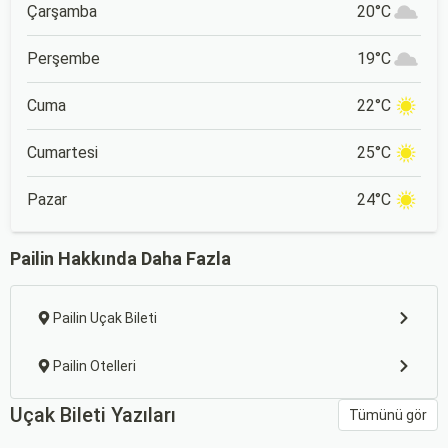
Çarşamba
20°C
Perşembe
19°C
Cuma
22°C
Cumartesi
25°C
Pazar
24°C
Pailin Hakkında Daha Fazla
Pailin Uçak Bileti
Pailin Otelleri
Uçak Bileti Yazıları
Tümünü gör