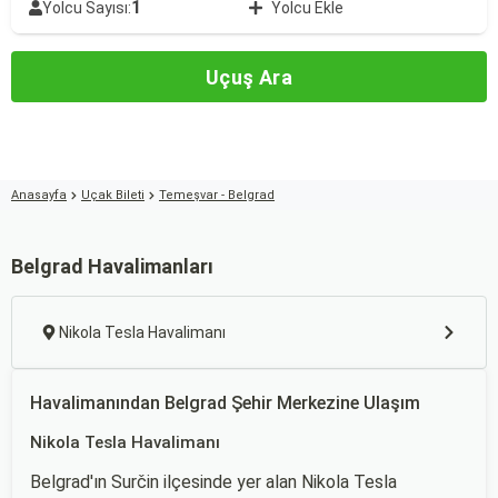
1
Yolcu Sayısı:
Yolcu Ekle
Uçuş Ara
Anasayfa
Uçak Bileti
Temeşvar - Belgrad
Belgrad Havalimanları
Nikola Tesla Havalimanı
Havalimanından Belgrad Şehir Merkezine Ulaşım
Nikola Tesla Havalimanı
Belgrad'ın Surčin ilçesinde yer alan Nikola Tesla