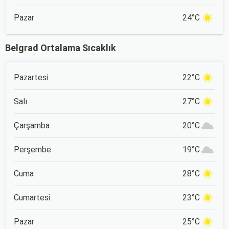
Pazar
24°C
Belgrad Ortalama Sıcaklık
Pazartesi
22°C
Salı
27°C
Çarşamba
20°C
Perşembe
19°C
Cuma
28°C
Cumartesi
23°C
Pazar
25°C