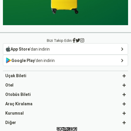
Bizi Takip Edin:
App Store
'dan indirin
Google Play
'den indirin
Uçak Bileti
Otel
Otobüs Bileti
Araç Kiralama
Kurumsal
Diğer