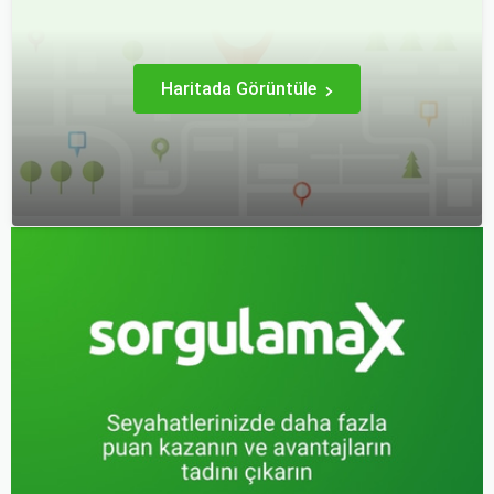
gereken önemli noktaları
ele alacak ve Sorgulamax.
Haritada Görüntüle