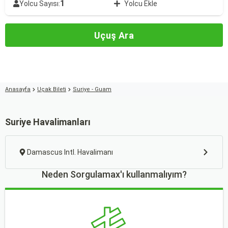
1
Yolcu Sayısı:
Yolcu Ekle
Uçuş Ara
Anasayfa
Uçak Bileti
Suriye - Guam
Suriye Havalimanları
Damascus Intl. Havalimanı
Neden Sorgulamax'ı kullanmalıyım?