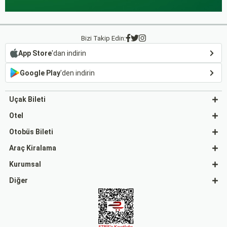
Bizi Takip Edin:
App Store
'dan indirin
Google Play
'den indirin
Uçak Bileti
Otel
Otobüs Bileti
Araç Kiralama
Kurumsal
Diğer