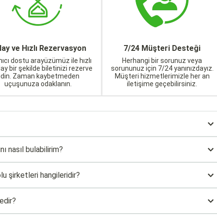
lay ve Hızlı Rezervasyon
7/24 Müşteri Desteği
nıcı dostu arayüzümüz ile hızlı
Herhangi bir sorunuz veya
lay bir şekilde biletinizi rezerve
sorununuz için 7/24 yanınızdayız.
edin. Zaman kaybetmeden
Müşteri hizmetlerimizle her an
uçuşunuza odaklanın.
iletişime geçebilirsiniz.
nı nasıl bulabilirim?
 şirketleri hangileridir?
edir?