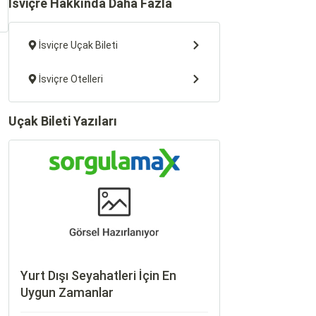
İsviçre Hakkında Daha Fazla
İsviçre Uçak Bileti
İsviçre Otelleri
Uçak Bileti Yazıları
Yurt Dışı Seyahatleri İçin En
Uygun Zamanlar