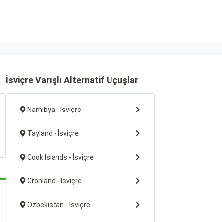
İsviçre Varışlı Alternatif Uçuşlar
Namibya - İsviçre
Tayland - İsviçre
Cook Islands - İsviçre
Grönland - İsviçre
Özbekistan - İsviçre