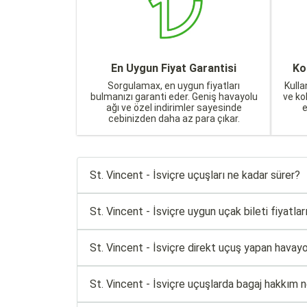
En Uygun Fiyat Garantisi
Ko
Sorgulamax, en uygun fiyatları
Kulla
bulmanızı garanti eder. Geniş havayolu
ve ko
ağı ve özel indirimler sayesinde
cebinizden daha az para çıkar.
St. Vincent - İsviçre uçuşları ne kadar sürer?
St. Vincent - İsviçre uygun uçak bileti fiyatları
St. Vincent - İsviçre direkt uçuş yapan havayolu
St. Vincent - İsviçre uçuşlarda bagaj hakkım n