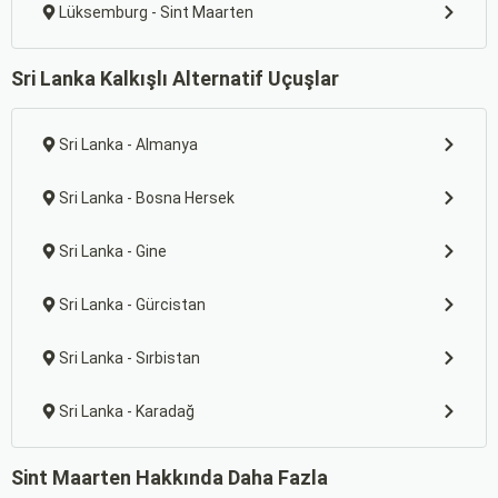
Lüksemburg - Sint Maarten
Sri Lanka Kalkışlı Alternatif Uçuşlar
Sri Lanka - Almanya
Sri Lanka - Bosna Hersek
Sri Lanka - Gine
Sri Lanka - Gürcistan
Sri Lanka - Sırbistan
Sri Lanka - Karadağ
Sint Maarten Hakkında Daha Fazla