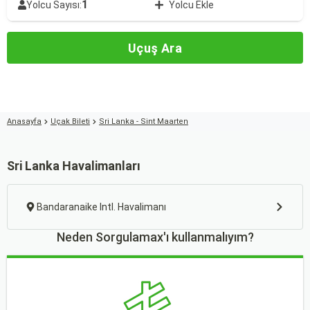
1
Yolcu Sayısı:
Yolcu Ekle
Uçuş Ara
Anasayfa
Uçak Bileti
Sri Lanka - Sint Maarten
Sri Lanka Havalimanları
Bandaranaike Intl. Havalimanı
Neden Sorgulamax'ı kullanmalıyım?