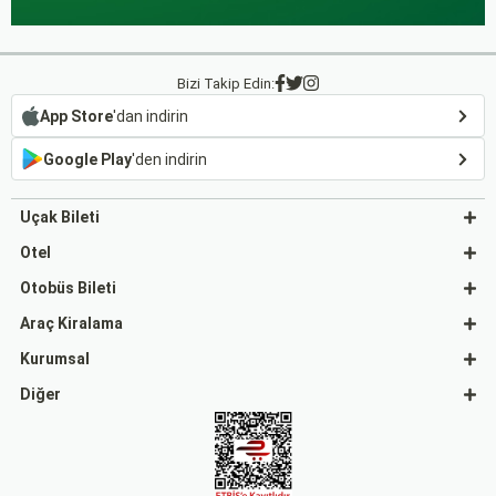
Bizi Takip Edin:
App Store
'dan indirin
Google Play
'den indirin
Uçak Bileti
Otel
Otobüs Bileti
Araç Kiralama
Kurumsal
Diğer