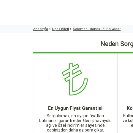
Anasayfa
Uçak Bileti
Solomon Islands - El Salvador
Neden Sorg
En Uygun Fiyat Garantisi
Ko
Sorgulamax, en uygun fiyatları
Kulla
bulmanızı garanti eder. Geniş havayolu
ve ko
ağı ve özel indirimler sayesinde
cebinizden daha az para çıkar.