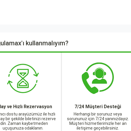
ulamax'ı kullanmalıyım?
lay ve Hızlı Rezervasyon
7/24 Müşteri Desteği
nıcı dostu arayüzümüz ile hızlı
Herhangi bir sorunuz veya
lay bir şekilde biletinizi rezerve
sorununuz için 7/24 yanınızdayız.
edin. Zaman kaybetmeden
Müşteri hizmetlerimizle her an
uçuşunuza odaklanın.
iletişime geçebilirsiniz.