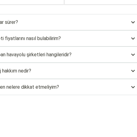
ar sürer?
 fiyatlarını nasıl bulabilirim?
n havayolu şirketleri hangileridir?
j hakkım nedir?
rken nelere dikkat etmeliyim?