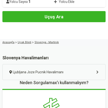
1
Yolcu Sayısı:
Yolcu Ekle
Uçuş Ara
Anasayfa
Uçak Bileti
Slovenya - Martinik
Slovenya Havalimanları
Ljubljana Joze Pucnik Havalimanı
Neden Sorgulamax'ı kullanmalıyım?