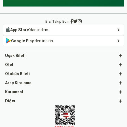
Bizi Takip Edin:
App Store
'dan indirin
Google Play
'den indirin
Uçak Bileti
Otel
Otobüs Bileti
Araç Kiralama
Kurumsal
Diğer