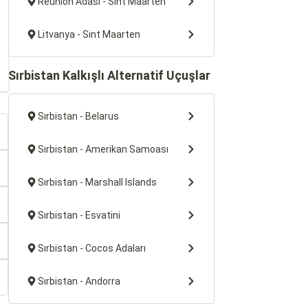
Reunion Adası - Sint Maarten
Litvanya - Sint Maarten
Sırbistan Kalkışlı Alternatif Uçuşlar
Sırbistan - Belarus
Sırbistan - Amerikan Samoası
Sırbistan - Marshall Islands
Sırbistan - Esvatini
Sırbistan - Cocos Adaları
Sırbistan - Andorra