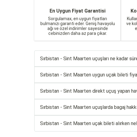
En Uygun Fiyat Garantisi
Ko
Sorgulamax, en uygun fiyatları
Kulla
bulmanızı garanti eder. Geniş havayolu
ve ko
ağı ve özel indirimler sayesinde
cebinizden daha az para çıkar.
Sırbistan - Sint Maarten uçuşları ne kadar sür
Sırbistan - Sint Maarten uygun uçak bileti fiyat
Sırbistan - Sint Maarten direkt uçuş yapan hava
Sırbistan - Sint Maarten uçuşlarda bagaj hakk
Sırbistan - Sint Maarten uçak bileti alırken n