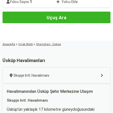
1
Yolcu Sayısı:
Yolcu Ekle
Uçuş Ara
Anasayfa
Uçak Bileti
Shenzhen - Üsküp
Üsküp Havalimanları
Skopje Intl. Havalimanı
Havalimanından Üsküp Şehir Merkezine Ulaşım
Skopje Intl. Havalimanı
Üsküp'ün yaklaşık 17 kilometre güneydoğusundaki