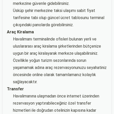
merkezine güvenle gidebilirsiniz.
Üsküp şehir merkezine taksi ulaşımı sabit fiyat
tarifesine tabi olup güncel ücret tablosunu terminal
çıkışındaki panolarda görebilirsiniz.
Araç Kiralama
Havalimanı terminalinde ofisleri bulunan yerli ve
uluslararası araç kiralama şirketlerinden bütçenize
uygun bir araç kiralayarak merkeze ulaşabilirsiniz.
Özellikle yoğun turizm sezonlarında sorun
yaşamamak adına araç rezervasyonunuzu seyahatiniz
öncesinde online olarak tamamlamanız kolaylık
sağlayacaktır.
Transfer
Havalimanına ulaşmadan önce internet üzerinden
rezervasyon yaptırabileceğiniz özel transfer
hizmetleri ile doğrudan otelinizin kapısına kadar