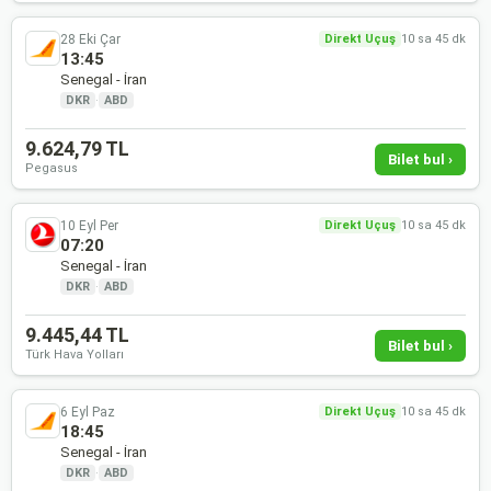
28 Eki Çar
Direkt Uçuş
10 sa 45 dk
13:45
Senegal - İran
DKR
·
ABD
9.624,79 TL
Bilet bul ›
Pegasus
10 Eyl Per
Direkt Uçuş
10 sa 45 dk
07:20
Senegal - İran
DKR
·
ABD
9.445,44 TL
Bilet bul ›
Türk Hava Yolları
6 Eyl Paz
Direkt Uçuş
10 sa 45 dk
18:45
Senegal - İran
DKR
·
ABD