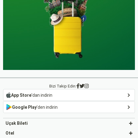
Bizi Takip Edin:
App Store
'dan indirin
Google Play
'den indirin
Uçak Bileti
Otel