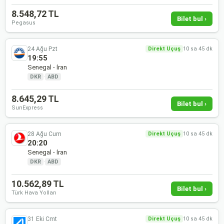
8.548,72 TL
Bilet bul ›
Pegasus
24 Ağu Pzt
Direkt Uçuş
10 sa 45 dk
19:55
Senegal - İran
DKR
·
ABD
8.645,29 TL
Bilet bul ›
SunExpress
28 Ağu Cum
Direkt Uçuş
10 sa 45 dk
20:20
Senegal - İran
DKR
·
ABD
10.562,89 TL
Bilet bul ›
Türk Hava Yolları
31 Eki Cmt
Direkt Uçuş
10 sa 45 dk