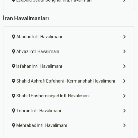
Leopold Sedar Senghor Intl. Havalimanı
İran Havalimanları
Abadan Intl. Havalimanı
Ahvaz Intl. Havalimanı
Isfahan Intl. Havalimanı
Shahid Ashrafi Esfahani - Kermanshah Havalimanı
Shahid Hasheminejad Intl. Havalimanı
Tehran Intl. Havalimanı
Mehrabad Intl. Havalimanı