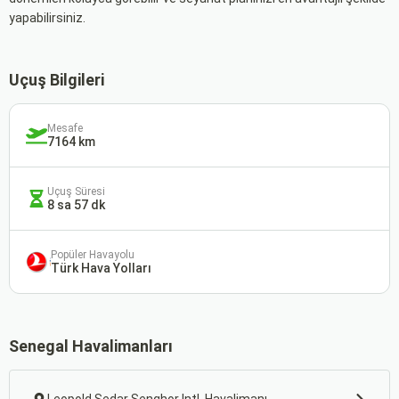
yapabilirsiniz.
Uçuş Bilgileri
Mesafe
7164 km
Uçuş Süresi
8 sa 57 dk
Popüler Havayolu
Türk Hava Yolları
Senegal Havalimanları