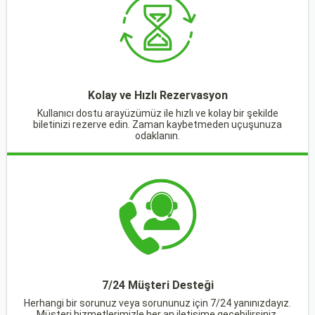
Kolay ve Hızlı Rezervasyon
Kullanıcı dostu arayüzümüz ile hızlı ve kolay bir şekilde
biletinizi rezerve edin. Zaman kaybetmeden uçuşunuza
odaklanın.
7/24 Müşteri Desteği
Herhangi bir sorunuz veya sorununuz için 7/24 yanınızdayız.
Müşteri hizmetlerimizle her an iletişime geçebilirsiniz.