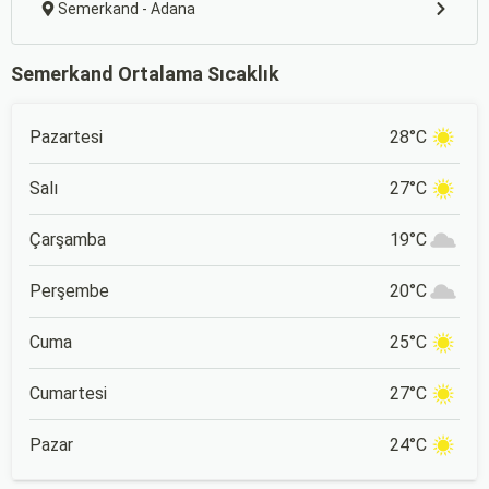
Semerkand - Adana
Semerkand Ortalama Sıcaklık
Pazartesi
28°C
Salı
27°C
Çarşamba
19°C
Perşembe
20°C
Cuma
25°C
Cumartesi
27°C
Pazar
24°C