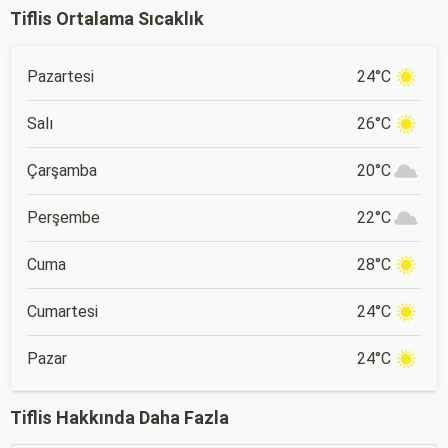
Tiflis Ortalama Sıcaklık
Pazartesi
24°C
Salı
26°C
Çarşamba
20°C
Perşembe
22°C
Cuma
28°C
Cumartesi
24°C
Pazar
24°C
Tiflis Hakkında Daha Fazla