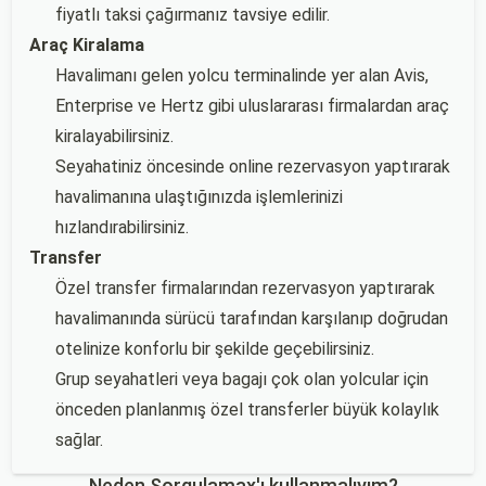
fiyatlı taksi çağırmanız tavsiye edilir.
Araç Kiralama
Havalimanı gelen yolcu terminalinde yer alan Avis,
Enterprise ve Hertz gibi uluslararası firmalardan araç
kiralayabilirsiniz.
Seyahatiniz öncesinde online rezervasyon yaptırarak
havalimanına ulaştığınızda işlemlerinizi
hızlandırabilirsiniz.
Transfer
Özel transfer firmalarından rezervasyon yaptırarak
havalimanında sürücü tarafından karşılanıp doğrudan
otelinize konforlu bir şekilde geçebilirsiniz.
Grup seyahatleri veya bagajı çok olan yolcular için
önceden planlanmış özel transferler büyük kolaylık
sağlar.
Neden Sorgulamax'ı kullanmalıyım?