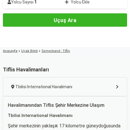
1
Yolcu Sayısı:
Yolcu Ekle
Uçuş Ara
Anasayfa
Uçak Bileti
Semerkand - Tiflis
Tiflis Havalimanları
Tbilisi International Havalimanı
Havalimanından Tiflis Şehir Merkezine Ulaşım
Tbilisi International Havalimanı
Şehir merkezinin yaklaşık 17 kilometre güneydoğusunda