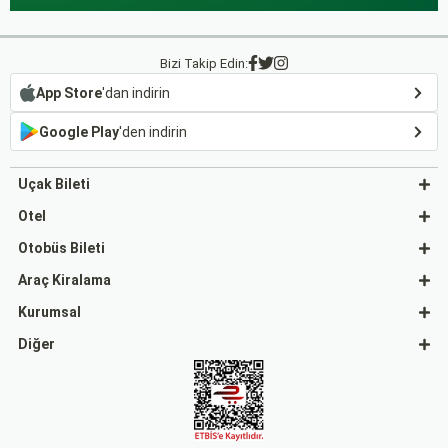
Bizi Takip Edin:
App Store
'dan indirin
Google Play
'den indirin
Uçak Bileti
Otel
Otobüs Bileti
Araç Kiralama
Kurumsal
Diğer