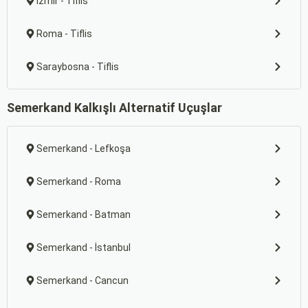
İzmir - Tiflis
Roma - Tiflis
Saraybosna - Tiflis
Semerkand Kalkışlı Alternatif Uçuşlar
Semerkand - Lefkoşa
Semerkand - Roma
Semerkand - Batman
Semerkand - İstanbul
Semerkand - Cancun