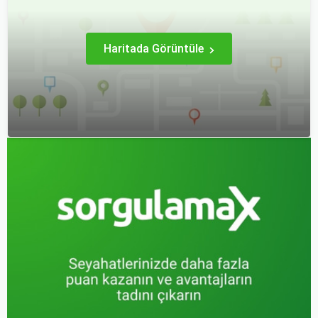
hale getirebilirsiniz.
olabilir.
Haritada Görüntüle