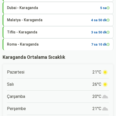
Dubai - Karaganda
5 sa
Malatya - Karaganda
4 sa 50 dk
Tiflis - Karaganda
3 sa 50 dk
Roma - Karaganda
7 sa 10 dk
Karaganda Ortalama Sıcaklık
Pazartesi
21°C
Salı
26°C
Çarşamba
20°C
Perşembe
21°C