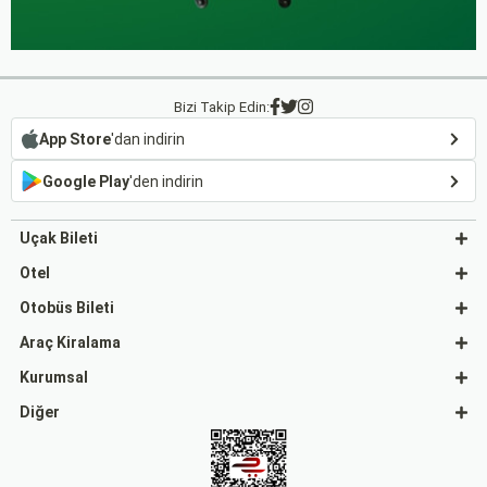
Bizi Takip Edin:
App Store
'dan indirin
Google Play
'den indirin
Uçak Bileti
Otel
Otobüs Bileti
Araç Kiralama
Kurumsal
Diğer