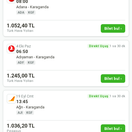
08:00
Adana - Karaganda
ADA
·
KGF
1.052,40 TL
Bilet bul ›
Türk Hava Yolları
4 Eki Paz
Direkt Uçuş
1 sa 30 dk
06:50
Adıyaman - Karaganda
ADF
·
KGF
1.245,00 TL
Bilet bul ›
Türk Hava Yolları
19 Eyl Cmt
Direkt Uçuş
1 sa 30 dk
13:45
Ağrı - Karaganda
AJI
·
KGF
1.036,20 TL
Bilet bul ›
Pegasus