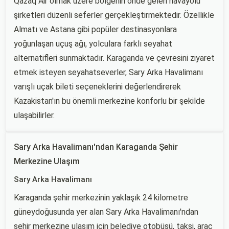
Qazaq Air olmak üzere bölgenin önde gelen havayolu
şirketleri düzenli seferler gerçekleştirmektedir. Özellikle
Almatı ve Astana gibi popüler destinasyonlara
yoğunlaşan uçuş ağı, yolculara farklı seyahat
alternatifleri sunmaktadır. Karaganda ve çevresini ziyaret
etmek isteyen seyahatseverler, Sary Arka Havalimanı
varışlı uçak bileti seçeneklerini değerlendirerek
Kazakistan'ın bu önemli merkezine konforlu bir şekilde
ulaşabilirler.
Sary Arka Havalimanı'ndan Karaganda Şehir
Merkezine Ulaşım
Sary Arka Havalimanı
Karaganda şehir merkezinin yaklaşık 24 kilometre
güneydoğusunda yer alan Sary Arka Havalimanı'ndan
şehir merkezine ulaşım için belediye otobüsü, taksi, araç