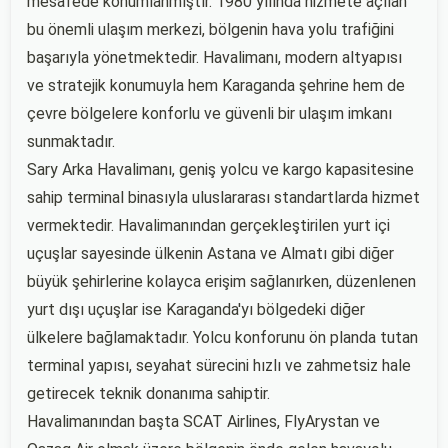
mesafede konumlanmıştır. 1980 yılında hizmete açılan
bu önemli ulaşım merkezi, bölgenin hava yolu trafiğini
başarıyla yönetmektedir. Havalimanı, modern altyapısı
ve stratejik konumuyla hem Karaganda şehrine hem de
çevre bölgelere konforlu ve güvenli bir ulaşım imkanı
sunmaktadır.
Sary Arka Havalimanı, geniş yolcu ve kargo kapasitesine
sahip terminal binasıyla uluslararası standartlarda hizmet
vermektedir. Havalimanından gerçekleştirilen yurt içi
uçuşlar sayesinde ülkenin Astana ve Almatı gibi diğer
büyük şehirlerine kolayca erişim sağlanırken, düzenlenen
yurt dışı uçuşlar ise Karaganda'yı bölgedeki diğer
ülkelere bağlamaktadır. Yolcu konforunu ön planda tutan
terminal yapısı, seyahat sürecini hızlı ve zahmetsiz hale
getirecek teknik donanıma sahiptir.
Havalimanından başta SCAT Airlines, FlyArystan ve