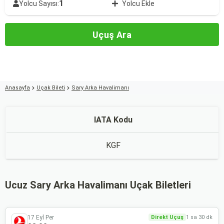
1
Yolcu Sayısı:
Yolcu Ekle
Uçuş Ara
Anasayfa
Uçak Bileti
Sary Arka Havalimanı
IATA Kodu
KGF
Ucuz Sary Arka Havalimanı Uçak Biletleri
17 Eyl Per
Direkt Uçuş
1 sa 30 dk