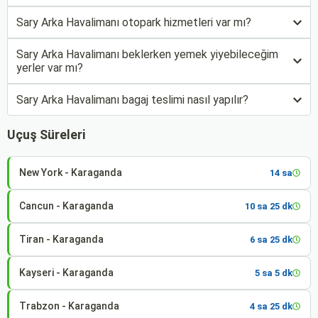
Sary Arka Havalimanı otopark hizmetleri var mı?
Sary Arka Havalimanı beklerken yemek yiyebileceğim
yerler var mı?
Sary Arka Havalimanı bagaj teslimi nasıl yapılır?
Uçuş Süreleri
New York - Karaganda
14 sa
Cancun - Karaganda
10 sa 25 dk
Tiran - Karaganda
6 sa 25 dk
Kayseri - Karaganda
5 sa 5 dk
Trabzon - Karaganda
4 sa 25 dk