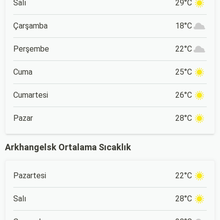
Salı
29°C
Çarşamba
18°C
Perşembe
22°C
Cuma
25°C
Cumartesi
26°C
Pazar
28°C
Arkhangelsk Ortalama Sıcaklık
Pazartesi
22°C
Salı
28°C