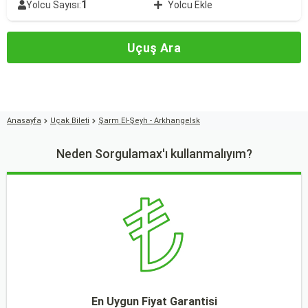
1
Yolcu Sayısı:
Yolcu Ekle
Uçuş Ara
Anasayfa
Uçak Bileti
Şarm El-Şeyh - Arkhangelsk
Neden Sorgulamax'ı kullanmalıyım?
En Uygun Fiyat Garantisi