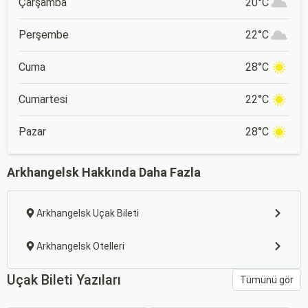
Çarşamba
20°C
Perşembe
22°C
Cuma
28°C
Cumartesi
22°C
Pazar
28°C
Arkhangelsk Hakkında Daha Fazla
Arkhangelsk Uçak Bileti
Arkhangelsk Otelleri
Uçak Bileti Yazıları
Tümünü gör