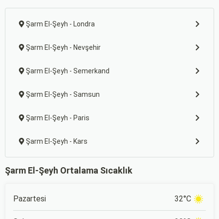
Şarm El-Şeyh - Londra
Şarm El-Şeyh - Nevşehir
Şarm El-Şeyh - Semerkand
Şarm El-Şeyh - Samsun
Şarm El-Şeyh - Paris
Şarm El-Şeyh - Kars
Şarm El-Şeyh Ortalama Sıcaklık
Pazartesi
32°C