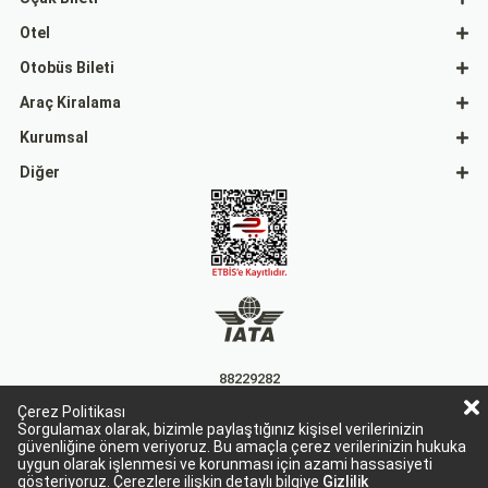
Otel
Otobüs Bileti
Araç Kiralama
Kurumsal
Diğer
88229282
Çerez Politikası
15863
Sorgulamax olarak, bizimle paylaştığınız kişisel verilerinizin
güvenliğine önem veriyoruz. Bu amaçla çerez verilerinizin hukuka
uygun olarak işlenmesi ve korunması için azami hassasiyeti
gösteriyoruz. Çerezlere ilişkin detaylı bilgiye
Gizlilik