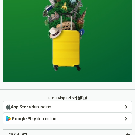
Bizi Takip Edin:
App Store
'dan indirin
Google Play
'den indirin
Uçak Bileti