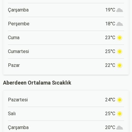
Çarşamba
19°C
Perşembe
18°C
Cuma
23°C
Cumartesi
25°C
Pazar
22°C
Aberdeen Ortalama Sıcaklık
Pazartesi
24°C
Salı
25°C
Çarşamba
20°C