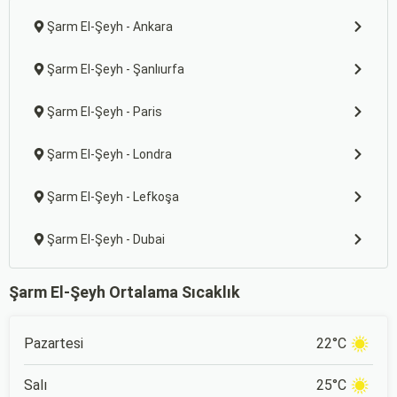
Şarm El-Şeyh - Ankara
Şarm El-Şeyh - Şanlıurfa
Şarm El-Şeyh - Paris
Şarm El-Şeyh - Londra
Şarm El-Şeyh - Lefkoşa
Şarm El-Şeyh - Dubai
Şarm El-Şeyh Ortalama Sıcaklık
Pazartesi
22°C
Salı
25°C