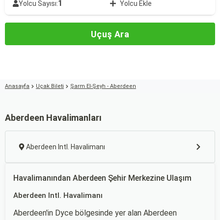
1
Yolcu Sayısı:
Yolcu Ekle
Uçuş Ara
Anasayfa
Uçak Bileti
Şarm El-Şeyh - Aberdeen
Aberdeen Havalimanları
Aberdeen Intl. Havalimanı
Havalimanından Aberdeen Şehir Merkezine Ulaşım
Aberdeen Intl. Havalimanı
Aberdeen'in Dyce bölgesinde yer alan Aberdeen