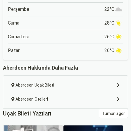
Perşembe
22°C
Cuma
28°C
Cumartesi
26°C
Pazar
26°C
Aberdeen Hakkında Daha Fazla
Aberdeen Uçak Bileti
Aberdeen Otelleri
Uçak Bileti Yazıları
Tümünü gör