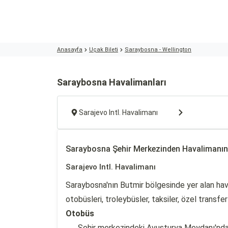
Anasayfa
Uçak Bileti
Saraybosna - Wellington
Saraybosna Havalimanları
Sarajevo Intl. Havalimanı
Saraybosna Şehir Merkezinden Havalimanı
Sarajevo Intl. Havalimanı
Saraybosna'nın Butmir bölgesinde yer alan hav
otobüsleri, troleybüsler, taksiler, özel transfer
Otobüs
Şehir merkezindeki Avusturya Meydanı'ndan 