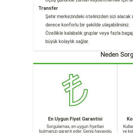
Transfer
Şehir merkezindeki otelinizden sizi alacak 
derece konforlu bir şekilde ulaşabilirsiniz.
Özellikle kalabalık gruplar veya fazla baga
büyük kolaylık sağlar.
Neden Sorg
En Uygun Fiyat Garantisi
Ko
Sorgulamax, en uygun fiyatları
Kulla
bulmanızı garanti eder. Geniş havayolu
ve ko