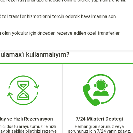
özel transfer hizmetlerini tercih ederek havalimanına son
jı olan yolcular için önceden rezerve edilen özel transferler
ulamax'ı kullanmalıyım?
lay ve Hızlı Rezervasyon
7/24 Müşteri Desteği
nıcı dostu arayüzümüz ile hızlı
Herhangi bir sorunuz veya
lay bir şekilde biletinizi rezerve
sorununuz için 7/24 yanınızdayız.