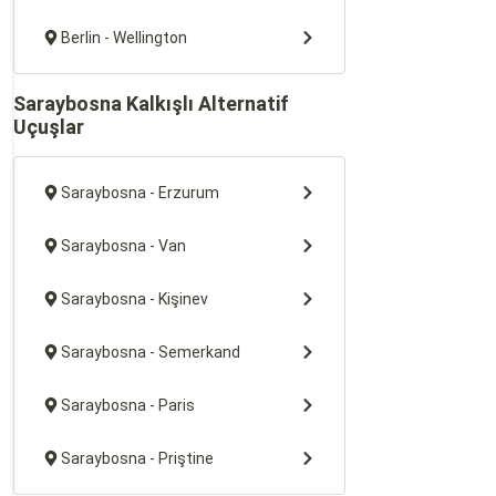
Berlin - Wellington
Saraybosna Kalkışlı Alternatif
Uçuşlar
Saraybosna - Erzurum
Saraybosna - Van
Saraybosna - Kişinev
Saraybosna - Semerkand
Saraybosna - Paris
Saraybosna - Priştine