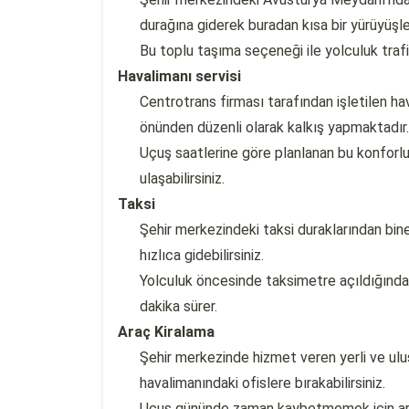
durağına giderek buradan kısa bir yürüyüşle 
Bu toplu taşıma seçeneği ile yolculuk traf
Havalimanı servisi
Centrotrans firması tarafından işletilen hav
önünden düzenli olarak kalkış yapmaktadır.
Uçuş saatlerine göre planlanan bu konforlu
ulaşabilirsiniz.
Taksi
Şehir merkezindeki taksi duraklarından bine
hızlıca gidebilirsiniz.
Yolculuk öncesinde taksimetre açıldığında
dakika sürer.
Araç Kiralama
Şehir merkezinde hizmet veren yerli ve ulus
havalimanındaki ofislere bırakabilirsiniz.
Uçuş gününde zaman kaybetmemek için araç