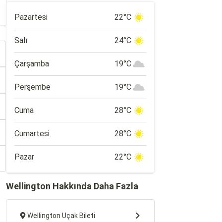
Pazartesi
22°C
Salı
24°C
Çarşamba
19°C
Perşembe
19°C
Cuma
28°C
Cumartesi
28°C
Pazar
22°C
Wellington Hakkında Daha Fazla
Wellington Uçak Bileti