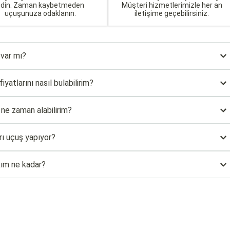
edin. Zaman kaybetmeden
Müşteri hizmetlerimizle her an
uçuşunuza odaklanın.
iletişime geçebilirsiniz.
 var mı?
yatlarını nasıl bulabilirim?
 ne zaman alabilirim?
rı uçuş yapıyor?
kım ne kadar?