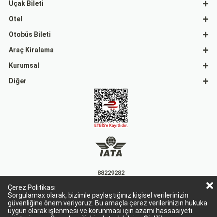
Uçak Bileti
Otel
Otobüs Bileti
Araç Kiralama
Kurumsal
Diğer
88229282
Çerez Politikası
15863
Sorgulamax olarak, bizimle paylaştığınız kişisel verilerinizin
güvenliğine önem veriyoruz. Bu amaçla çerez verilerinizin hukuka
uygun olarak işlenmesi ve korunması için azami hassasiyeti