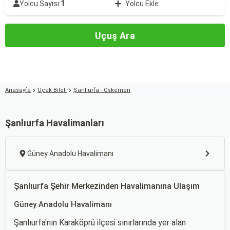
1
Yolcu Sayısı:
Yolcu Ekle
Uçuş Ara
Anasayfa
Uçak Bileti
Şanlıurfa - Oskemen
Şanlıurfa Havalimanları
Güney Anadolu Havalimanı
Şanlıurfa Şehir Merkezinden Havalimanına Ulaşım
Güney Anadolu Havalimanı
Şanlıurfa'nın Karaköprü ilçesi sınırlarında yer alan