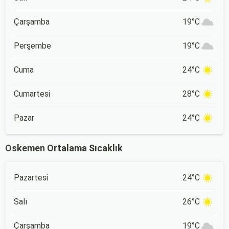
Çarşamba
19°C
Perşembe
19°C
Cuma
24°C
Cumartesi
28°C
Pazar
24°C
Oskemen Ortalama Sıcaklık
Pazartesi
24°C
Salı
26°C
Çarşamba
19°C