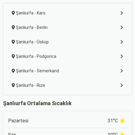
Şanlıurfa - Kars
Şanlıurfa - Berlin
Şanlıurfa - Üsküp
Şanlıurfa - Podgorica
Şanlıurfa - Semerkand
Şanlıurfa - Rize
Şanlıurfa Ortalama Sıcaklık
Pazartesi
31°C
Salı
30°C