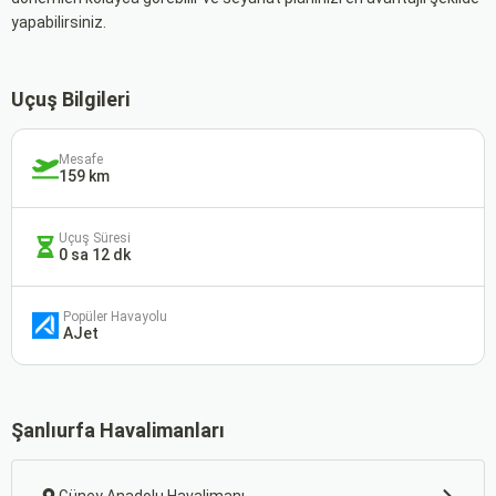
yapabilirsiniz.
Uçuş Bilgileri
Mesafe
159 km
Uçuş Süresi
0 sa 12 dk
Popüler Havayolu
AJet
Şanlıurfa Havalimanları