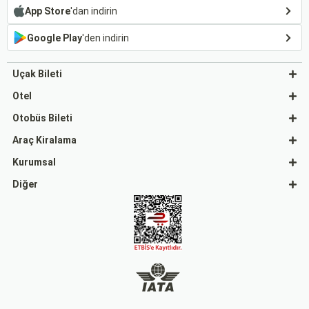
App Store
'dan indirin
Google Play
'den indirin
Uçak Bileti
Otel
Otobüs Bileti
Araç Kiralama
Kurumsal
Diğer