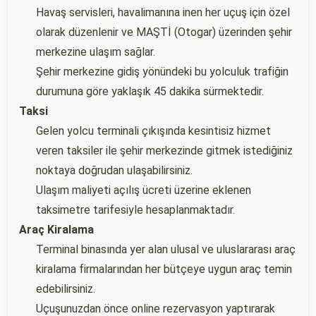
Havaş servisleri, havalimanına inen her uçuş için özel
olarak düzenlenir ve MAŞTİ (Otogar) üzerinden şehir
merkezine ulaşım sağlar.
Şehir merkezine gidiş yönündeki bu yolculuk trafiğin
durumuna göre yaklaşık 45 dakika sürmektedir.
Taksi
Gelen yolcu terminali çıkışında kesintisiz hizmet
veren taksiler ile şehir merkezinde gitmek istediğiniz
noktaya doğrudan ulaşabilirsiniz.
Ulaşım maliyeti açılış ücreti üzerine eklenen
taksimetre tarifesiyle hesaplanmaktadır.
Araç Kiralama
Terminal binasında yer alan ulusal ve uluslararası araç
kiralama firmalarından her bütçeye uygun araç temin
edebilirsiniz.
Uçuşunuzdan önce online rezervasyon yaptırarak