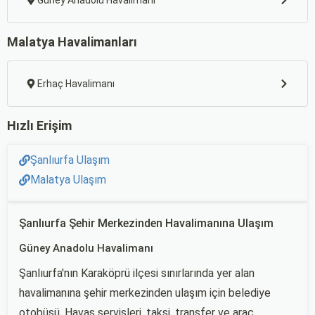
Güney Anadolu Havalimanı
Malatya Havalimanları
Erhaç Havalimanı
Hızlı Erişim
Şanlıurfa Ulaşım
Malatya Ulaşım
Şanlıurfa Şehir Merkezinden Havalimanına Ulaşım
Güney Anadolu Havalimanı
Şanlıurfa'nın Karaköprü ilçesi sınırlarında yer alan
havalimanına şehir merkezinden ulaşım için belediye
otobüsü, Havaş servisleri, taksi, transfer ve araç