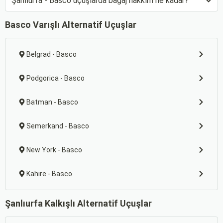
Şanlıurfa - Basco uçuşlarda bagaj hakkım ne kadar?
Basco Varışlı Alternatif Uçuşlar
Belgrad - Basco
Podgorica - Basco
Batman - Basco
Semerkand - Basco
New York - Basco
Kahire - Basco
Şanlıurfa Kalkışlı Alternatif Uçuşlar