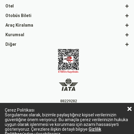
Otel
Otobüs Bileti
Araç Kiralama
Kurumsal
Diğer
88229282
Çerez Politikası
15863
Sorgulamax olarak, bizimle paylaştığınız kişisel verilerinizin
güvenliğine önem veriyoruz. Bu amaçla çerez verilerinizin hukuka
uygun olarak işlenmesi ve korunması için azami hassasiyeti
gösteriyoruz. Çerezlere ilişkin detaylı bilgiye
Gizlilik