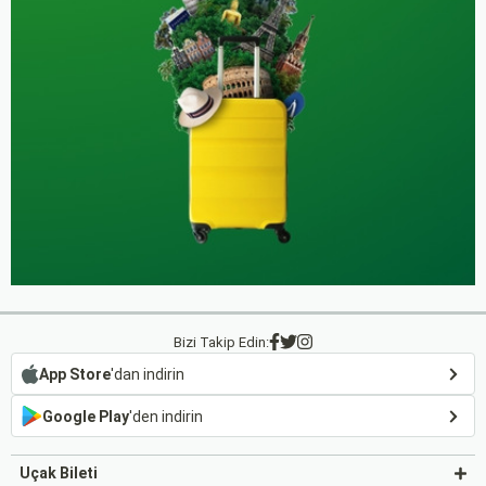
Bizi Takip Edin:
App Store
'dan indirin
Google Play
'den indirin
Uçak Bileti