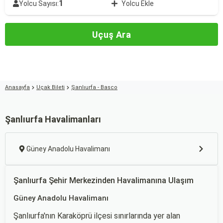
1
Yolcu Sayısı:
Yolcu Ekle
Uçuş Ara
Anasayfa
Uçak Bileti
Şanlıurfa - Basco
Şanlıurfa Havalimanları
Güney Anadolu Havalimanı
Şanlıurfa Şehir Merkezinden Havalimanına Ulaşım
Güney Anadolu Havalimanı
Şanlıurfa'nın Karaköprü ilçesi sınırlarında yer alan