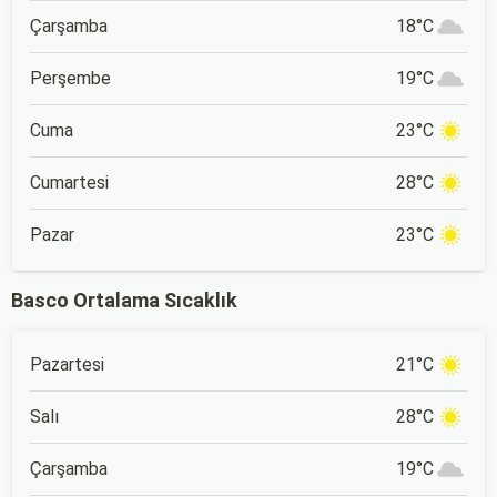
Çarşamba
18°C
Perşembe
19°C
Cuma
23°C
Cumartesi
28°C
Pazar
23°C
Basco Ortalama Sıcaklık
Pazartesi
21°C
Salı
28°C
Çarşamba
19°C