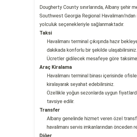
Dougherty County sınırlarında, Albany şehir m
Southwest Georgia Regional Havalimanı'ndan me
yolculuk seçenekleriyle sağlanmaktadır.
Taksi
Havalimanı terminal çıkışında hazır bekleye
dakikada konforlu bir şekilde ulaşabilirsiniz.
Ücretler gidilecek mesafeye göre taksime
Araç Kiralama
Havalimanı terminal binası içerisinde ofisl
kiralayarak seyahat edebilirsiniz.
Özellikle yoğun sezonlarda uygun fiyatlar
tavsiye edilir.
Transfer
Albany genelinde hizmet veren özel transf
havalimanı servis imkanlarından önceden re
Diğer