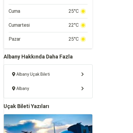
Cuma
25°C
Cumartesi
22°C
Pazar
25°C
Albany Hakkında Daha Fazla
Albany Uçak Bileti
Albany
Uçak Bileti Yazıları