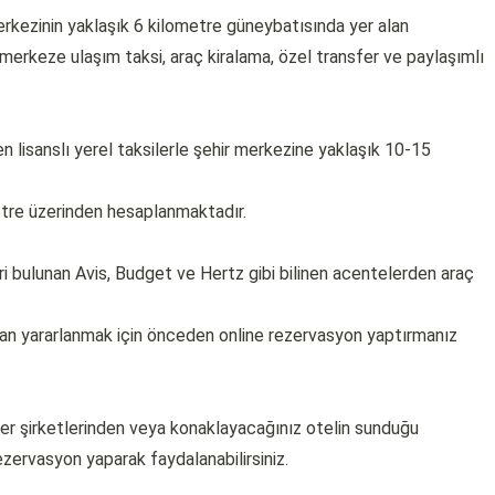
erkezinin yaklaşık 6 kilometre güneybatısında yer alan
rkeze ulaşım taksi, araç kiralama, özel transfer ve paylaşımlı
n lisanslı yerel taksilerle şehir merkezine yaklaşık 10-15
tre üzerinden hesaplanmaktadır.
eri bulunan Avis, Budget ve Hertz gibi bilinen acentelerden araç
dan yararlanmak için önceden online rezervasyon yaptırmanız
er şirketlerinden veya konaklayacağınız otelin sunduğu
zervasyon yaparak faydalanabilirsiniz.