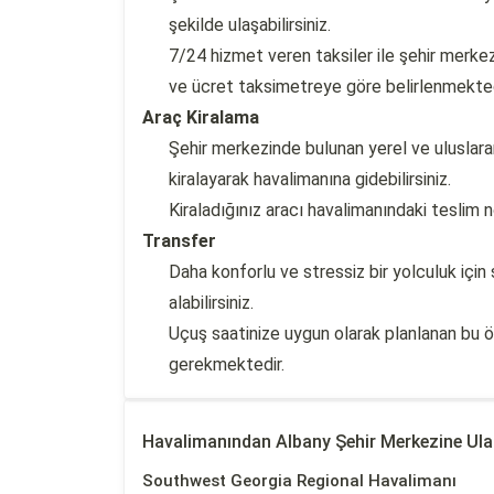
şekilde ulaşabilirsiniz.
7/24 hizmet veren taksiler ile şehir merk
ve ücret taksimetreye göre belirlenmekted
Araç Kiralama
Şehir merkezinde bulunan yerel ve uluslarar
kiralayarak havalimanına gidebilirsiniz.
Kiraladığınız aracı havalimanındaki teslim 
Transfer
Daha konforlu ve stressiz bir yolculuk için
alabilirsiniz.
Uçuş saatinize uygun olarak planlanan bu 
gerekmektedir.
Havalimanından Albany Şehir Merkezine Ul
Southwest Georgia Regional Havalimanı