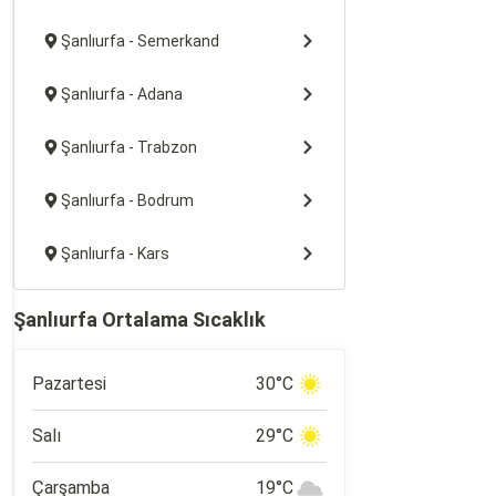
Şanlıurfa - Semerkand
Şanlıurfa - Adana
Şanlıurfa - Trabzon
Şanlıurfa - Bodrum
Şanlıurfa - Kars
Şanlıurfa Ortalama Sıcaklık
Pazartesi
30°C
Salı
29°C
Çarşamba
19°C