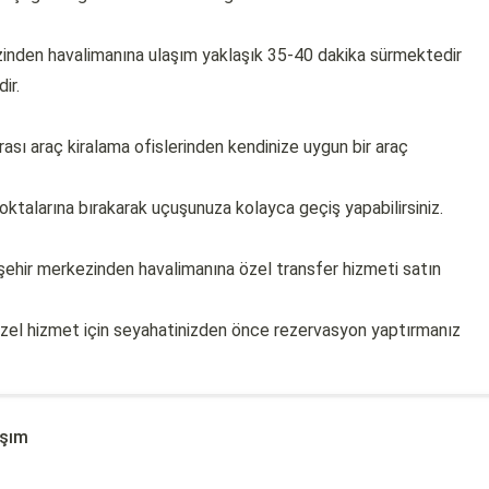
ezinden havalimanına ulaşım yaklaşık 35-40 dakika sürmektedir
ir.
ası araç kiralama ofislerinden kendinize uygun bir araç
noktalarına bırakarak uçuşunuza kolayca geçiş yapabilirsiniz.
 şehir merkezinden havalimanına özel transfer hizmeti satın
özel hizmet için seyahatinizden önce rezervasyon yaptırmanız
aşım