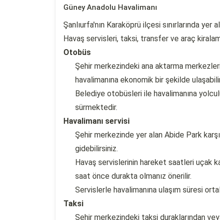
Güney Anadolu Havalimanı
Şanlıurfa'nın Karaköprü ilçesi sınırlarında yer
Havaş servisleri, taksi, transfer ve araç kiralam
Otobüs
Şehir merkezindeki ana aktarma merkezleri
havalimanına ekonomik bir şekilde ulaşabilir
Belediye otobüsleri ile havalimanına yolcu
sürmektedir.
Havalimanı servisi
Şehir merkezinde yer alan Abide Park karşı
gidebilirsiniz.
Havaş servislerinin hareket saatleri uçak k
saat önce durakta olmanız önerilir.
Servislerle havalimanına ulaşım süresi orta
Taksi
Şehir merkezindeki taksi duraklarından veya