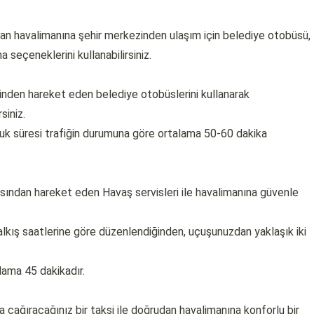
 alan havalimanına şehir merkezinden ulaşım için belediye otobüsü,
a seçeneklerini kullanabilirsiniz.
nden hareket eden belediye otobüslerini kullanarak
siniz.
luk süresi trafiğin durumuna göre ortalama 50-60 dakika
sından hareket eden Havaş servisleri ile havalimanına güvenle
alkış saatlerine göre düzenlendiğinden, uçuşunuzdan yaklaşık iki
lama 45 dakikadır.
 çağıracağınız bir taksi ile doğrudan havalimanına konforlu bir