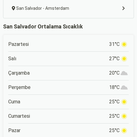
San Salvador - Amsterdam
San Salvador Ortalama Sıcaklık
Pazartesi
31°C
Salı
27°C
Çarşamba
20°C
Perşembe
18°C
Cuma
25°C
Cumartesi
25°C
Pazar
25°C