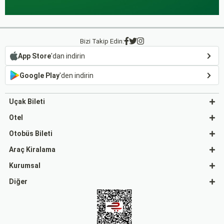
Bizi Takip Edin:
App Store
'dan indirin
Google Play
'den indirin
Uçak Bileti
Otel
Otobüs Bileti
Araç Kiralama
Kurumsal
Diğer