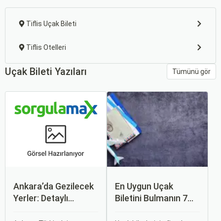
Tiflis Uçak Bileti
Tiflis Otelleri
Uçak Bileti Yazıları
Tümünü gör
Ankara’da Gezilecek
En Uygun Uçak
Yerler: Detaylı
Biletini Bulmanın 7
Rehber
Püf Noktası