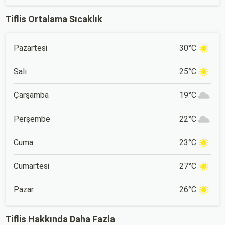
Tiflis Ortalama Sıcaklık
Pazartesi
30°C
Salı
25°C
Çarşamba
19°C
Perşembe
22°C
Cuma
23°C
Cumartesi
27°C
Pazar
26°C
Tiflis Hakkında Daha Fazla