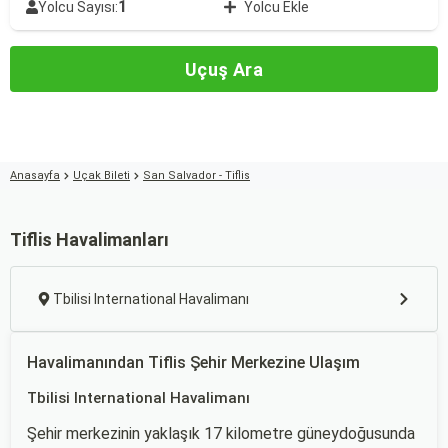
1
Yolcu Sayısı:
Yolcu Ekle
Uçuş Ara
Anasayfa
Uçak Bileti
San Salvador - Tiflis
Tiflis Havalimanları
Tbilisi International Havalimanı
Havalimanından Tiflis Şehir Merkezine Ulaşım
Tbilisi International Havalimanı
Şehir merkezinin yaklaşık 17 kilometre güneydoğusunda