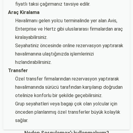
fiyatlı taksi çağırmanız tavsiye edilir.
Araç Kiralama
Havalimanı gelen yolcu terminalinde yer alan Avis,
Enterprise ve Hertz gibi uluslararası firmalardan araç
kiralayabilirsiniz.
Seyahatiniz öncesinde online rezervasyon yaptırarak
havalimanına ulaştığınızda işlemlerinizi
hızlandırabilirsiniz.
Transfer
Özel transfer firmalarından rezervasyon yaptırarak
havalimanında sürücü tarafından karşılanıp doğrudan
otelinize konforlu bir şekilde geçebilirsiniz.
Grup seyahatleri veya bagajı çok olan yolcular için
önceden planlanmış özel transferler büyük kolaylık
sağlar.
Neden Sorgulamax'ı kullanmalıyım?