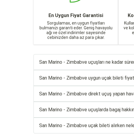
En Uygun Fiyat Garantisi
Ko
Sorgulamax, en uygun fiyatları
Kulla
bulmanızı garanti eder. Geniş havayolu
ve ko
ağı ve özel indirimler sayesinde
cebinizden daha az para çıkar.
San Marino - Zimbabve uçuşları ne kadar süre
San Marino - Zimbabve uygun uçak bileti fiyatla
San Marino - Zimbabve direkt uçuş yapan havayo
San Marino - Zimbabve uçuşlarda bagaj hakkı
San Marino - Zimbabve uçak bileti alırken nel