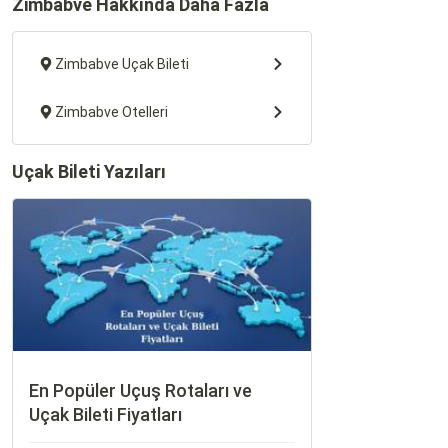
Zimbabve Hakkında Daha Fazla
Zimbabve Uçak Bileti
Zimbabve Otelleri
Uçak Bileti Yazıları
En Popüler Uçuş Rotaları ve
Uçak Bileti Fiyatları