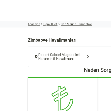
Anasayfa
Uçak Bileti
San Marino - Zimbabve
Zimbabve Havalimanları
Robert Gabriel Mugabe Intl. -
Harare Intl. Havalimanı
Neden Sorg