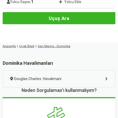
1
Yolcu Sayısı:
Yolcu Ekle
Uçuş Ara
Anasayfa
Uçak Bileti
San Marino - Dominika
Dominika Havalimanları
Douglas Charles Havalimanı
Neden Sorgulamax'ı kullanmalıyım?