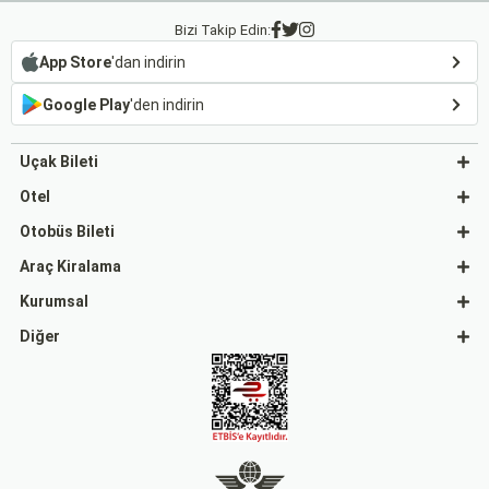
Bizi Takip Edin:
App Store
'dan indirin
Google Play
'den indirin
Uçak Bileti
Otel
Otobüs Bileti
Araç Kiralama
Kurumsal
Diğer