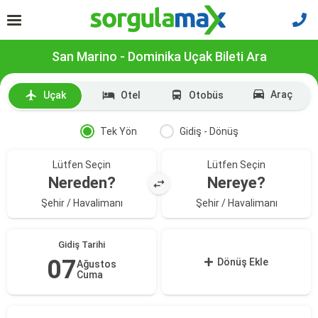
San Marino - Dominika Uçak Bileti Ara
Araç
Uçak
Otel
Otobüs
Tek Yön
Gidiş - Dönüş
Lütfen Seçin
Lütfen Seçin
Nereden?
Nereye?
Şehir / Havalimanı
Şehir / Havalimanı
Gidiş Tarihi
07
Dönüş Ekle
Ağustos
Cuma