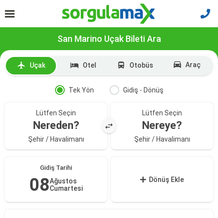
San Marino Uçak Bileti Ara
Araç
Uçak
Otel
Otobüs
Tek Yön
Gidiş - Dönüş
Lütfen Seçin
Lütfen Seçin
Nereden?
Nereye?
Şehir / Havalimanı
Şehir / Havalimanı
Gidiş Tarihi
08
Dönüş Ekle
Ağustos
Cumartesi