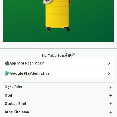
Bizi Takip Edin:
App Store
'dan indirin
Google Play
'den indirin
Uçak Bileti
Otel
Otobüs Bileti
Araç Kiralama