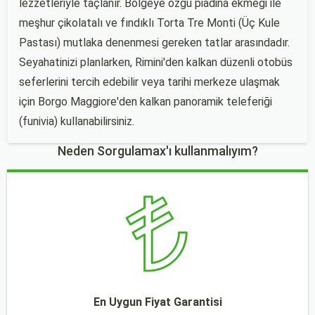
lezzetleriyle taçlanır. Bölgeye özgü piadina ekmeği ile
meşhur çikolatalı ve fındıklı Torta Tre Monti (Üç Kule
Pastası) mutlaka denenmesi gereken tatlar arasındadır.
Seyahatinizi planlarken, Rimini'den kalkan düzenli otobüs
seferlerini tercih edebilir veya tarihi merkeze ulaşmak
için Borgo Maggiore'den kalkan panoramik teleferiği
(funivia) kullanabilirsiniz.
Neden Sorgulamax'ı kullanmalıyım?
En Uygun Fiyat Garantisi