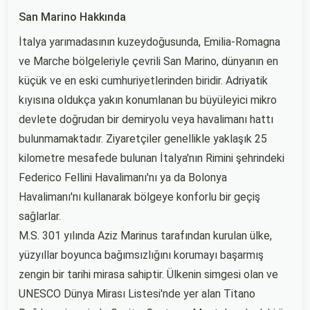
San Marino Hakkında
İtalya yarımadasının kuzeydoğusunda, Emilia-Romagna
ve Marche bölgeleriyle çevrili San Marino, dünyanın en
küçük ve en eski cumhuriyetlerinden biridir. Adriyatik
kıyısına oldukça yakın konumlanan bu büyüleyici mikro
devlete doğrudan bir demiryolu veya havalimanı hattı
bulunmamaktadır. Ziyaretçiler genellikle yaklaşık 25
kilometre mesafede bulunan İtalya'nın Rimini şehrindeki
Federico Fellini Havalimanı'nı ya da Bolonya
Havalimanı'nı kullanarak bölgeye konforlu bir geçiş
sağlarlar.
M.S. 301 yılında Aziz Marinus tarafından kurulan ülke,
yüzyıllar boyunca bağımsızlığını korumayı başarmış
zengin bir tarihi mirasa sahiptir. Ülkenin simgesi olan ve
UNESCO Dünya Mirası Listesi'nde yer alan Titano