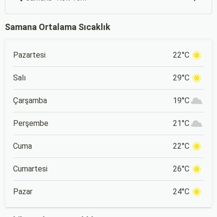
Samana Ortalama Sıcaklık
Pazartesi
22°C
Salı
29°C
Çarşamba
19°C
Perşembe
21°C
Cuma
22°C
Cumartesi
26°C
Pazar
24°C