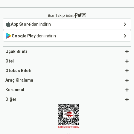
Bizi Takip Edin:
App Store
'dan indirin
Google Play
'den indirin
Uçak Bileti
Otel
Otobüs Bileti
Araç Kiralama
Kurumsal
Diğer