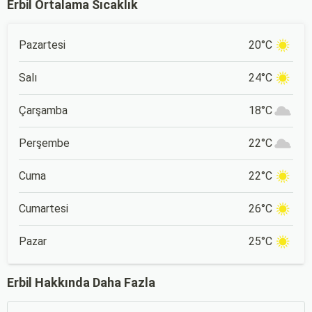
Erbil Ortalama Sıcaklık
Pazartesi
20°C
Salı
24°C
Çarşamba
18°C
Perşembe
22°C
Cuma
22°C
Cumartesi
26°C
Pazar
25°C
Erbil Hakkında Daha Fazla