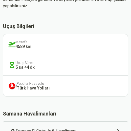
yapabilirsiniz.
Uçuş Bilgileri
Mesafe
4589 km
Uçuş Süresi
5 sa 44 dk
Popüler Havayolu
Türk Hava Yolları
Samana Havalimanları