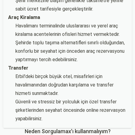
Şehir merkezine ulaşım genellikle taksimetre yerine
sabit ücret tarifesiyle gerçekleştirilir.
Araç Kiralama
Havalimanı terminalinde uluslararası ve yerel araç
kiralama acentelerinin ofisleri hizmet vermektedir.
Şehirde toplu taşıma alternatifleri sınırlı olduğundan,
konforlu bir seyahat için önceden araç rezervasyonu
yaptırmayı tercih edebilirsiniz.
Transfer
Erbil'deki birçok büyük otel, misafirleri için
havalimanından doğrudan karşılama ve transfer
hizmeti sunmaktadır.
Güvenli ve stressiz bir yolculuk için özel transfer
şirketlerinden seyahat öncesinde online rezervasyon
yapabilirsiniz.
Neden Sorgulamax'ı kullanmalıyım?