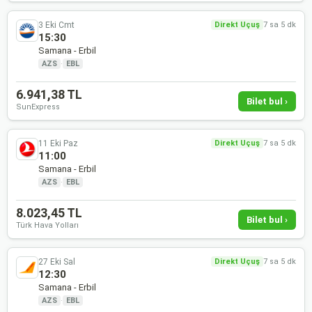
3 Eki Cmt
Direkt Uçuş
7 sa 5 dk
15:30
Samana - Erbil
AZS
·
EBL
6.941,38 TL
Bilet bul ›
SunExpress
11 Eki Paz
Direkt Uçuş
7 sa 5 dk
11:00
Samana - Erbil
AZS
·
EBL
8.023,45 TL
Bilet bul ›
Türk Hava Yolları
27 Eki Sal
Direkt Uçuş
7 sa 5 dk
12:30
Samana - Erbil
AZS
·
EBL