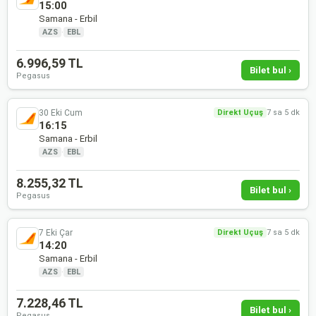
15:00
Samana - Erbil
AZS
·
EBL
6.996,59 TL
Bilet bul ›
Pegasus
30 Eki Cum
Direkt Uçuş
7 sa 5 dk
16:15
Samana - Erbil
AZS
·
EBL
8.255,32 TL
Bilet bul ›
Pegasus
7 Eki Çar
Direkt Uçuş
7 sa 5 dk
14:20
Samana - Erbil
AZS
·
EBL
7.228,46 TL
Bilet bul ›
Pegasus