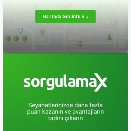
zamanda daha kaliteli bir
seyahat deneyimi
yaşamanızı sağlar.
Haritada Görüntüle